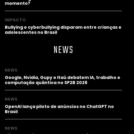
momento?
IMPACTO
Bullying e cyberbullying disparam entre crianças e
adolescentes no Brasil
NEWS
NEWS
Google, Nvidia, Gupy e Itaú debatem IA, trabalho e
computação quântica no SP2B 2026
NEWS
OpenAI lança piloto de anúncios no ChatGPT no
Brasil
NEWS