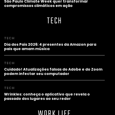
São Paulo Climate Week quer transformar
compromissos climáticos em ação
TECH
TECH
Dia dos Pais 2026: 4 presentes da Amazon para
pais que amam música
TECH
Cuidado! Atualizações falsas do Adobe e do Zoom
podem infectar seu computador
TECH
Wrinkles: conheça o aplicativo que revela o
passado dos lugares ao seu redor
WORK LIFE