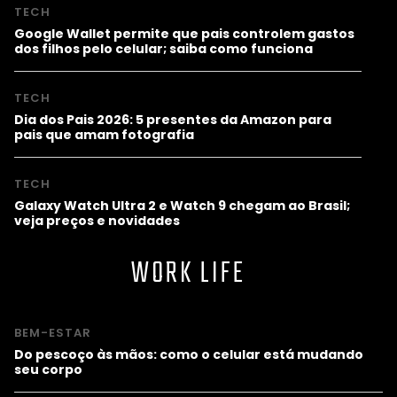
TECH
Google Wallet permite que pais controlem gastos
dos filhos pelo celular; saiba como funciona
TECH
Dia dos Pais 2026: 5 presentes da Amazon para
pais que amam fotografia
TECH
Galaxy Watch Ultra 2 e Watch 9 chegam ao Brasil;
veja preços e novidades
WORK LIFE
BEM-ESTAR
Do pescoço às mãos: como o celular está mudando
seu corpo