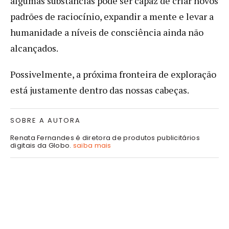
algumas substâncias pode ser capaz de criar novos
padrões de raciocínio, expandir a mente e levar a
humanidade a níveis de consciência ainda não
alcançados.
Possivelmente, a próxima fronteira de exploração
está justamente dentro das nossas cabeças.
SOBRE A AUTORA
Renata Fernandes é diretora de produtos publicitários
digitais da Globo.
saiba mais