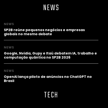
NEWS
NEWS
SP2B reúne pequenos negócios e empresas
globais no mesmo debate
NEWS
Google, Nvidia, Gupy e Itaú debatem IA, trabalho e
computação quântica no SP2B 2026
NEWS
OpenAI lança piloto de anúncios no ChatGPT no
Brasil
TECH