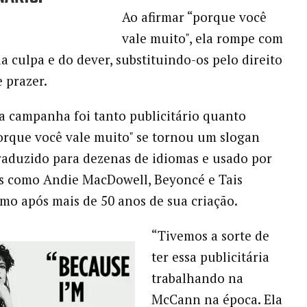
Ao afirmar “porque você
vale muito", ela rompe com
a culpa e do dever, substituindo-os pelo direito
scolha e prazer.
a campanha foi tanto publicitário quanto
porque você vale muito" se tornou um slogan
raduzido para dezenas de idiomas e usado por
s como Andie MacDowell, Beyoncé e Tais
mo após mais de 50 anos de sua criação.
“Tivemos a sorte de
ter essa publicitária
trabalhando na
McCann na época. Ela