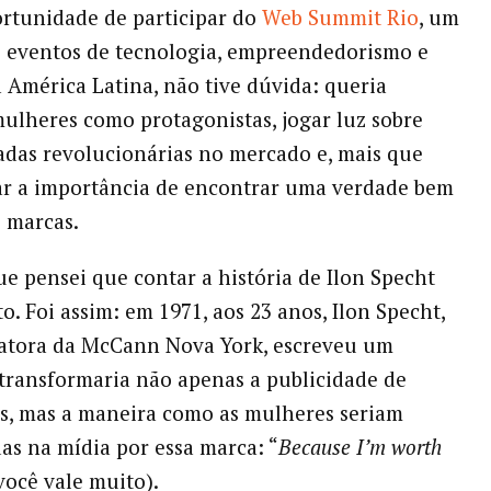
ortunidade de participar do
Web Summit Rio
, um
 eventos de tecnologia, empreendedorismo e
 América Latina, não tive dúvida: queria
mulheres como protagonistas, jogar luz sobre
adas revolucionárias no mercado e, mais que
dar a importância de encontrar uma verdade bem
 marcas.
ue pensei que contar a história de Ilon Specht
to. Foi assim: em 1971, aos 23 anos, Ilon Specht,
datora da McCann Nova York, escreveu um
transformaria não apenas a publicidade de
is, mas a maneira como as mulheres seriam
as na mídia por essa marca: “
Because I’m worth
você vale muito).