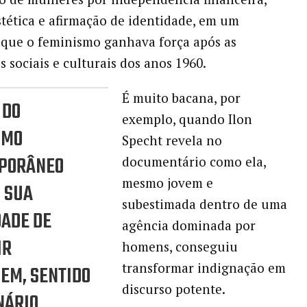
stética e afirmação de identidade, em um
que o feminismo ganhava força após as
s sociais e culturais dos anos 1960.
É muito bacana, por
 DO
exemplo, quando Ilon
SMO
Specht revela no
PORÂNEO
documentário como ela,
mesmo jovem e
 SUA
subestimada dentro de uma
ADE DE
agência dominada por
IR
homens, conseguiu
transformar indignação em
EM, SENTIDO
discurso potente.
NÁRIO.