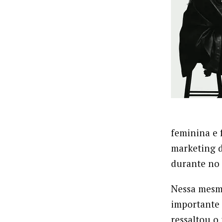
feminina e 
marketing d
durante no
Nessa mesma
importante 
ressaltou o