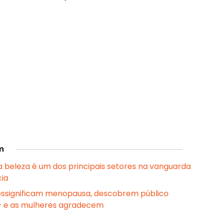
m
da beleza é um dos principais setores na vanguarda
cia
essignificam menopausa, descobrem público
– e as mulheres agradecem