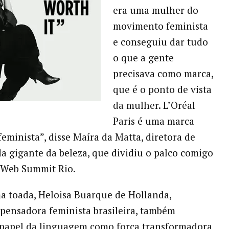
era uma mulher do
movimento feminista
e conseguiu dar tudo
o que a gente
precisava como marca,
que é o ponto de vista
da mulher. L’Oréal
Paris é uma marca
feminista”, disse Maíra da Matta, diretora de
a gigante da beleza, que dividiu o palco comigo
 Web Summit Rio.
 toada, Heloisa Buarque de Hollanda,
pensadora feminista brasileira, também
 papel da linguagem como força transformadora