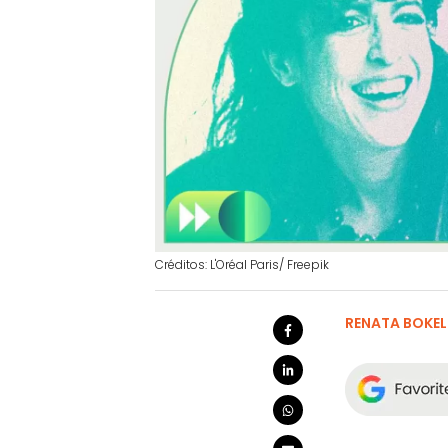
Créditos: L'Oréal Paris/ Freepik
RENATA BOKEL