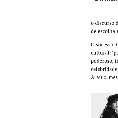
o discurso d
de e
O sucesso d
cultural: "
poderoso, t
celebridade
Araújo, mes