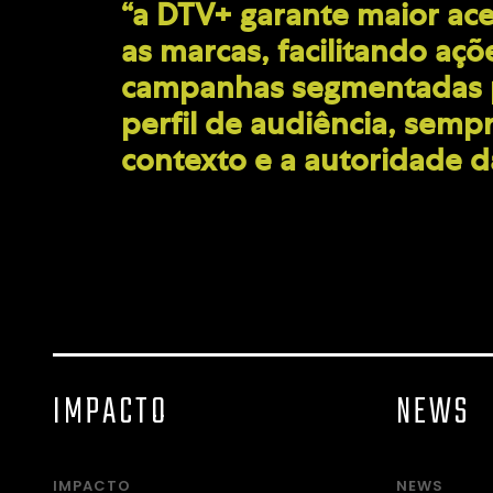
“a DTV+ garante maior ace
as marcas, facilitando açõe
campanhas segmentadas p
perfil de audiência, sem
contexto e a autoridade d
IMPACTO
NEWS
IMPACTO
NEWS