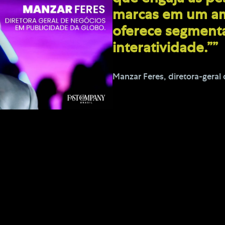
marcas em um a
oferece segment
interatividade.””
Manzar Feres, diretora-gera