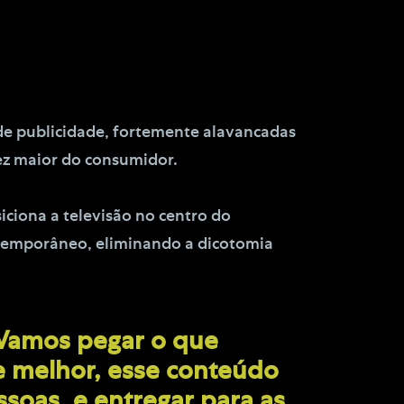
 de publicidade, fortemente alavancadas
z maior do consumidor.
ciona a televisão no centro do
temporâneo, eliminando a dicotomia
 “Vamos pegar o que
e melhor, esse conteúdo
soas, e entregar para as