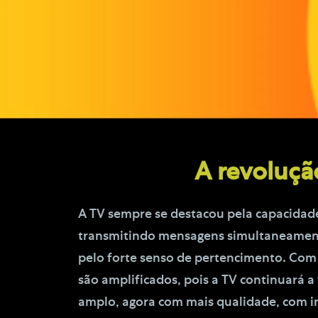
A revoluçã
A TV sempre se destacou pela capacidade
transmitindo mensagens simultaneamente
pelo forte senso de pertencimento. Com 
são amplificados, pois a TV continuará a
amplo, agora com mais qualidade, com