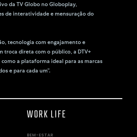
vivo da TV Globo no Globoplay,
es de interatividade e mensuração do
são, tecnologia com engajamento e
 troca direta com o público, a DTV+
a como a plataforma ideal para as marcas
dos e para cada um”.
WORK LIFE
BEM-ESTAR