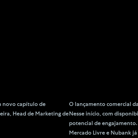
m novo capítulo de
O lançamento comercial d
reira, Head de Marketing de
Nesse início, com disponib
potencial de engajamento.
Mercado Livre e Nubank j