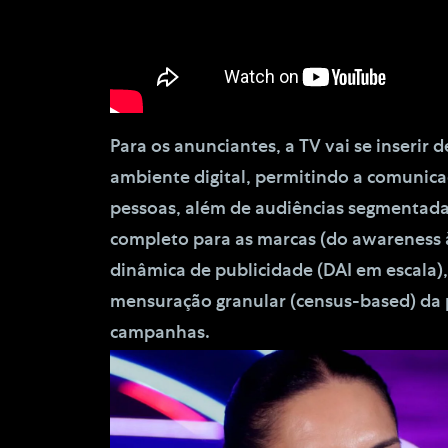
Para os anunciantes, a TV vai se inserir 
ambiente digital, permitindo a comunic
pessoas, além de audiências segmentadas
completo para as marcas (do awareness 
dinâmica de publicidade (DAI em escala)
mensuração granular (census-based) da
campanhas.