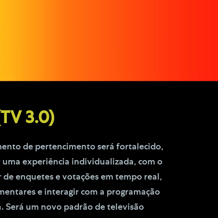
TV 3.0)
nto de pertencimento será fortalecido,
 uma experiência individualizada, com o
r de enquetes e votações em tempo real,
entares e interagir com a programação
a. Será um novo padrão de televisão