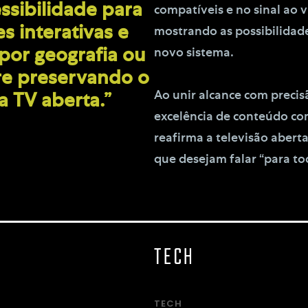
ssibilidade para
compatíveis e no sinal ao 
s interativas e
mostrando as possibilidad
or geografia ou
novo sistema.
pre preservando o
Ao unir alcance com preci
a TV aberta.”
excelência de conteúdo com
reafirma a televisão abert
que desejam falar “para to
TECH
TECH