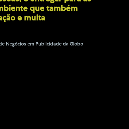
mbiente que também
ação e muita
l de Negócios em Publicidade da Globo