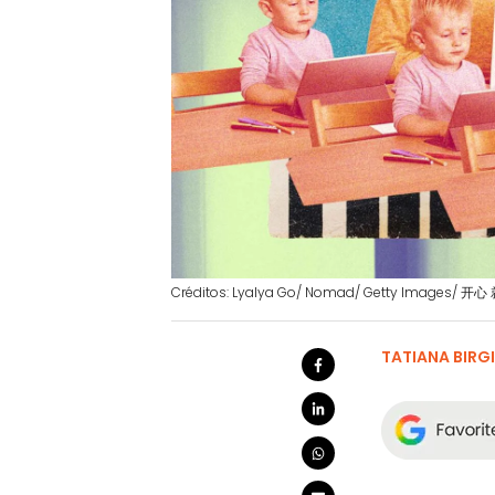
Créditos: Lyalya Go/ Nomad/ Getty Images/ 开心 
TATIANA BIRG