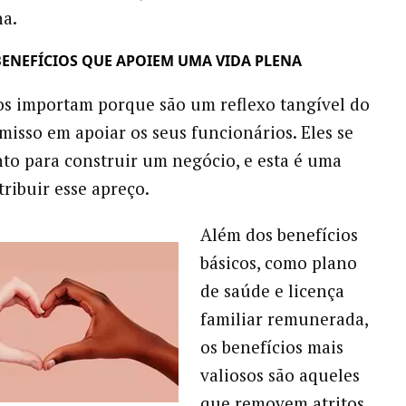
na.
BENEFÍCIOS QUE APOIEM UMA VIDA PLENA
os importam porque são um reflexo tangível do
isso em apoiar os seus funcionários. Eles se
to para construir um negócio, e esta é uma
tribuir esse apreço.
Além dos benefícios
básicos, como plano
de saúde e licença
familiar remunerada,
os benefícios mais
valiosos são aqueles
que removem atritos