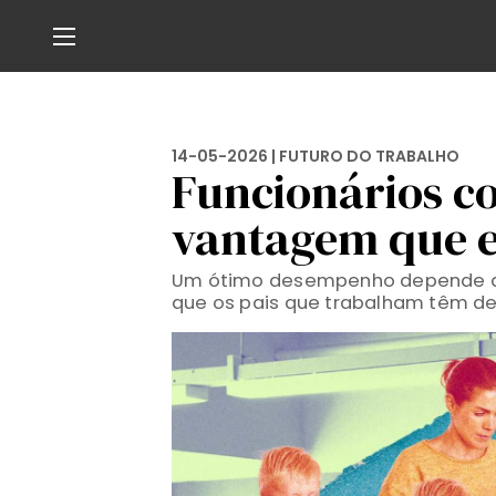
14-05-2026 |
FUTURO DO TRABALHO
Funcionários c
vantagem que 
Um ótimo desempenho depende de 
que os pais que trabalham têm d