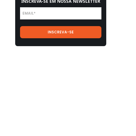
INSCREVA-SE EM NOSSA NEWSLETTER