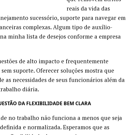
reais da vida das
anejamento sucessório, suporte para navegar em
nanceiras complexas. Algum tipo de auxílio-
 na minha lista de desejos conforme a empresa
.
uestões de alto impacto e frequentemente
s sem suporte. Oferecer soluções mostra que
e as necessidades de seus funcionários além da
trabalho diária.
QUESTÃO DA FLEXIBILIDADE BEM CLARA
dade no trabalho não funciona a menos que seja
definida e normalizada. Esperamos que as