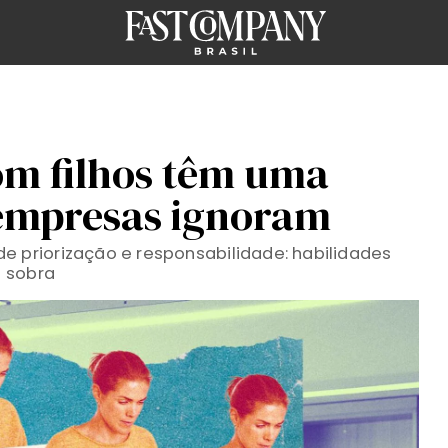
om filhos têm uma
empresas ignoram
priorização e responsabilidade: habilidades
e sobra