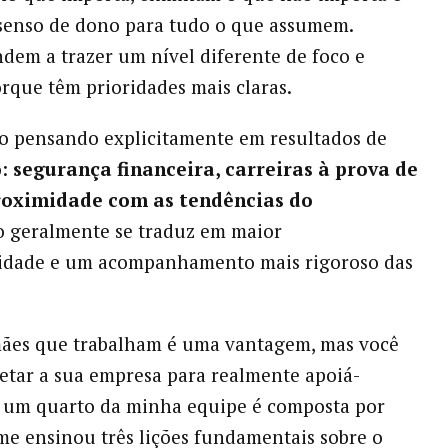
senso de dono para tudo o que assumem.
em a trazer um nível diferente de foco e
rque têm prioridades mais claras.
o pensando explicitamente em resultados de
o:
segurança financeira, carreiras à prova de
roximidade com as tendências do
so geralmente se traduz em maior
lidade e um acompanhamento mais rigoroso das
mães que trabalham é uma vantagem, mas você
jetar a sua empresa para realmente apoiá-
e um quarto da minha equipe é composta por
o me ensinou três lições fundamentais sobre o