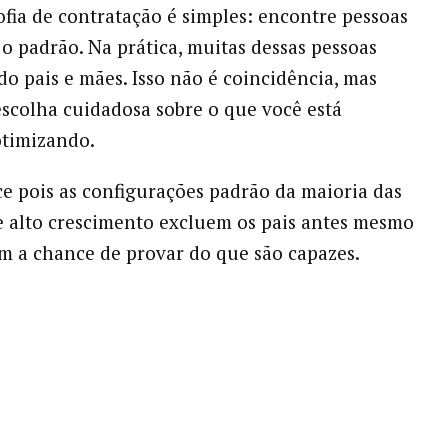
ofia de contratação é simples: encontre pessoas
o padrão. Na prática, muitas dessas pessoas
o pais e mães. Isso não é coincidência, mas
scolha cuidadosa sobre o que você está
otimizando.
ce pois as configurações padrão da maioria das
 alto crescimento excluem os pais antes mesmo
em a chance de provar do que são capazes.