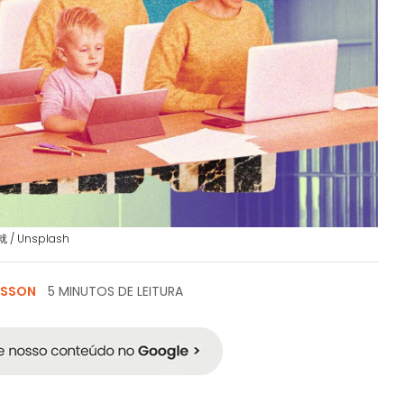
就 / Unsplash
ISSON
5 MINUTOS DE LEITURA