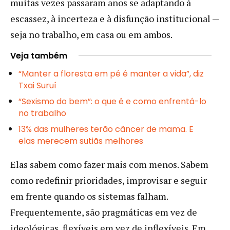
muitas vezes passaram anos se adaptando à
escassez, à incerteza e à disfunção institucional —
seja no trabalho, em casa ou em ambos.
Veja também
“Manter a floresta em pé é manter a vida”, diz
Txai Suruí
“Sexismo do bem”: o que é e como enfrentá-lo
no trabalho
13% das mulheres terão câncer de mama. E
elas merecem sutiãs melhores
Elas sabem como fazer mais com menos. Sabem
como redefinir prioridades, improvisar e seguir
em frente quando os sistemas falham.
Frequentemente, são pragmáticas em vez de
ideológicas, flexíveis em vez de inflexíveis. Em