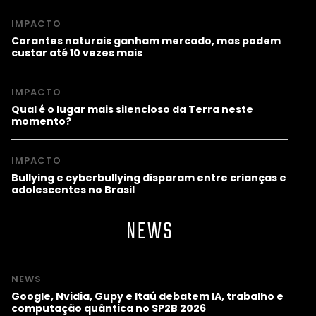
IMPACTO
Corantes naturais ganham mercado, mas podem
custar até 10 vezes mais
IMPACTO
Qual é o lugar mais silencioso da Terra neste
momento?
IMPACTO
Bullying e cyberbullying disparam entre crianças e
adolescentes no Brasil
NEWS
NEWS
Google, Nvidia, Gupy e Itaú debatem IA, trabalho e
computação quântica no SP2B 2026