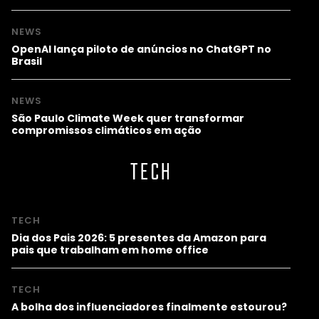
NEWS
OpenAI lança piloto de anúncios no ChatGPT no
Brasil
NEWS
São Paulo Climate Week quer transformar
compromissos climáticos em ação
TECH
TECH
Dia dos Pais 2026: 5 presentes da Amazon para
pais que trabalham em home office
TECH
A bolha dos influenciadores finalmente estourou?