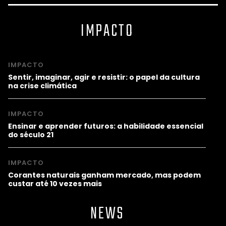
IMPACTO
IMPACTO
Sentir, imaginar, agir e resistir: o papel da cultura
na crise climática
IMPACTO
Ensinar e aprender futuros: a habilidade essencial
do século 21
IMPACTO
Corantes naturais ganham mercado, mas podem
custar até 10 vezes mais
NEWS