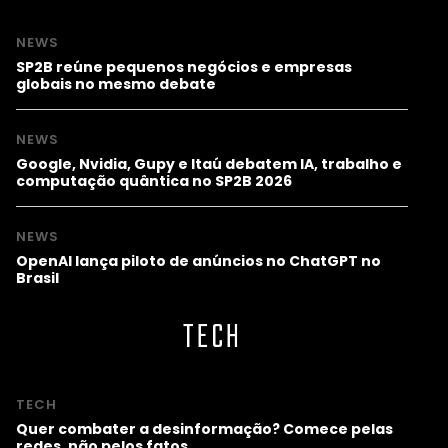
NEWS
SP2B reúne pequenos negócios e empresas
globais no mesmo debate
NEWS
Google, Nvidia, Gupy e Itaú debatem IA, trabalho e
computação quântica no SP2B 2026
NEWS
OpenAI lança piloto de anúncios no ChatGPT no
Brasil
TECH
TECH
Quer combater a desinformação? Comece pelas
redes, não pelos fatos