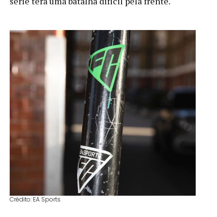
série terá uma batalha difícil pela frente.
Crédito: EA Sports