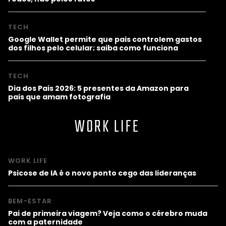
TECH
Google Wallet permite que pais controlem gastos
dos filhos pelo celular; saiba como funciona
TECH
Dia dos Pais 2026: 5 presentes da Amazon para
pais que amam fotografia
WORK LIFE
WORK LIFE
Psicose de IA é o novo ponto cego das lideranças
BEM-ESTAR
Pai de primeira viagem? Veja como o cérebro muda
com a paternidade