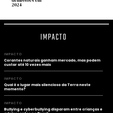
demissões em
2024
IMPACTO
IMPACTO
Corantes naturais ganham mercado, mas podem
custar até 10 vezes mais
IMPACTO
Qual é o lugar mais silencioso da Terra neste
momento?
IMPACTO
Bullying e cyberbullying disparam entre crianças e