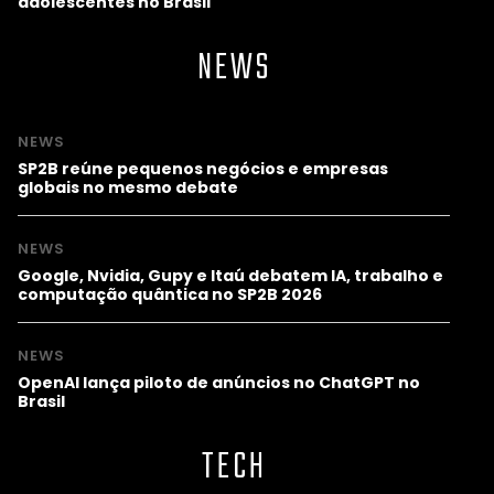
adolescentes no Brasil
NEWS
NEWS
SP2B reúne pequenos negócios e empresas
globais no mesmo debate
NEWS
Google, Nvidia, Gupy e Itaú debatem IA, trabalho e
computação quântica no SP2B 2026
NEWS
OpenAI lança piloto de anúncios no ChatGPT no
Brasil
TECH