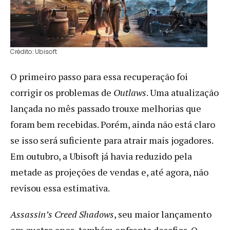
Crédito: Ubisoft
O primeiro passo para essa recuperação foi
corrigir os problemas de
Outlaws
. Uma atualização
lançada no mês passado trouxe melhorias que
foram bem recebidas. Porém, ainda não está claro
se isso será suficiente para atrair mais jogadores.
Em outubro, a Ubisoft já havia reduzido pela
metade as projeções de vendas e, até agora, não
revisou essa estimativa.
Assassin’s Creed Shadows
, seu maior lançamento
em quatro anos, também enfrenta desafios. O