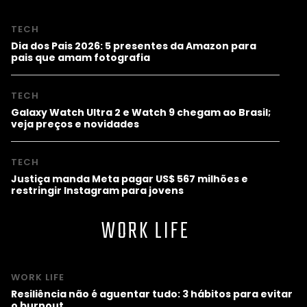
TECH
Dia dos Pais 2026: 5 presentes da Amazon para
pais que amam fotografia
TECH
Galaxy Watch Ultra 2 e Watch 9 chegam ao Brasil;
veja preços e novidades
TECH
Justiça manda Meta pagar US$ 567 milhões e
restringir Instagram para jovens
WORK LIFE
WORK LIFE
Resiliência não é aguentar tudo: 3 hábitos para evitar
o burnout