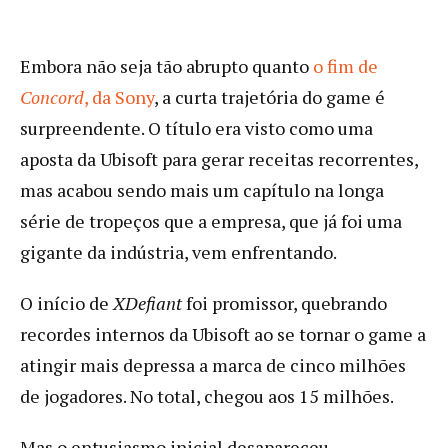
Embora não seja tão abrupto quanto
o fim de
Concord
, da Sony
, a curta trajetória do game é
surpreendente. O título era visto como uma
aposta da Ubisoft para gerar receitas recorrentes,
mas acabou sendo mais um capítulo na longa
série de tropeços que a empresa, que já foi uma
gigante da indústria, vem enfrentando.
O início de
XDefiant
foi promissor, quebrando
recordes internos da Ubisoft ao se tornar o game a
atingir mais depressa a marca de cinco milhões
de jogadores. No total, chegou aos 15 milhões.
Mas o entusiasmo inicial desapareceu