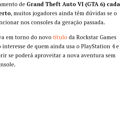
amento de
Grand Theft Auto VI (GTA 6) cada
erto
, muitos jogadores ainda têm dúvidas se o
ncionar nos consoles da geração passada.
iva em torno do novo
título
da Rockstar Games
interesse de quem ainda usa o PlayStation 4 e
rir se poderá aproveitar a nova aventura sem
onsole.