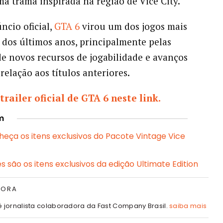
a trama inspirada na região de Vice City.
ncio oficial,
GTA 6
virou um dos jogos mais
dos últimos anos, principalmente pelas
e novos recursos de jogabilidade e avanços
relação aos títulos anteriores.
trailer oficial de GTA 6 neste link.
m
heça os itens exclusivos do Pacote Vintage Vice
s são os itens exclusivos da edição Ultimate Edition
TORA
é jornalista colaboradora da Fast Company Brasil.
saiba mais