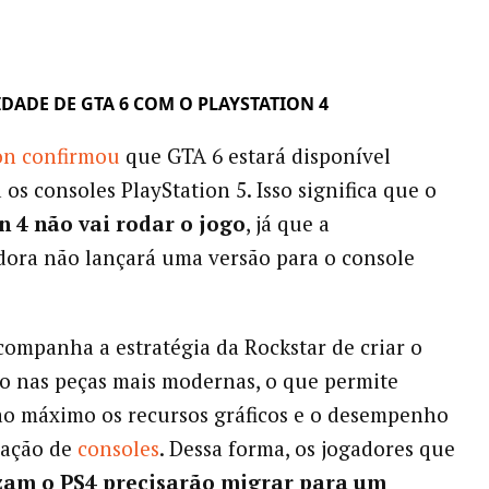
DADE DE GTA 6 COM O PLAYSTATION 4
on confirmou
que GTA 6 estará disponível
os consoles PlayStation 5. Isso significa que o
n 4 não vai rodar o jogo
, já que a
ora não lançará uma versão para o console
companha a estratégia da Rockstar de criar o
do nas peças mais modernas, o que permite
ao máximo os recursos gráficos e o desempenho
ração de
consoles
. Dessa forma, os jogadores que
izam o PS4 precisarão migrar para um