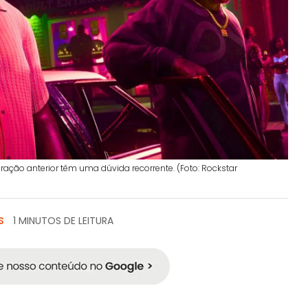
ração anterior têm uma dúvida recorrente. (Foto: Rockstar
S
1 MINUTOS DE LEITURA