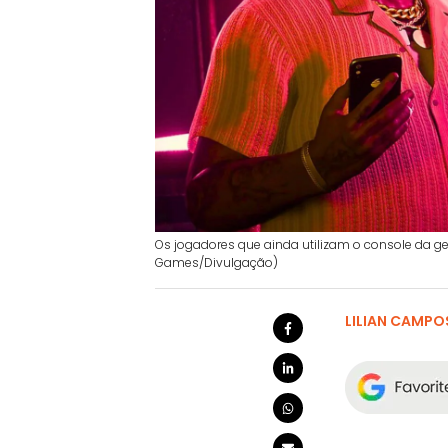
Os jogadores que ainda utilizam o console da ge
Games/Divulgação)
LILIAN CAMPO