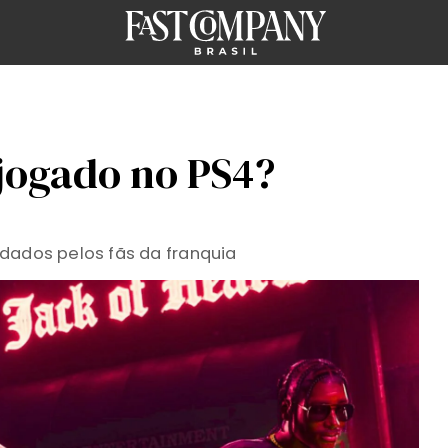
 jogado no PS4?
dados pelos fãs da franquia