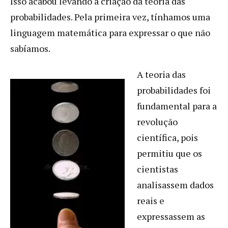
Isso acabou levando à criação da teoria das
probabilidades. Pela primeira vez, tínhamos uma
linguagem matemática para expressar o que não
sabíamos.
A teoria das
probabilidades foi
fundamental para a
revolução
científica, pois
permitiu que os
cientistas
analisassem dados
reais e
expressassem as