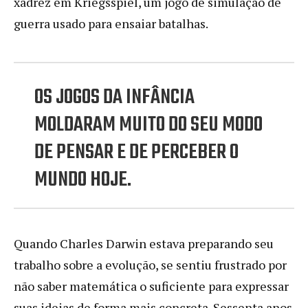
xadrez em Kriegsspiel, um jogo de simulação de
guerra usado para ensaiar batalhas.
OS JOGOS DA INFÂNCIA
MOLDARAM MUITO DO SEU MODO
DE PENSAR E DE PERCEBER O
MUNDO HOJE.
Quando Charles Darwin estava preparando seu
trabalho sobre a evolução, se sentiu frustrado por
não saber matemática o suficiente para expressar
suas ideias de forma mais concreta. Sessenta anos