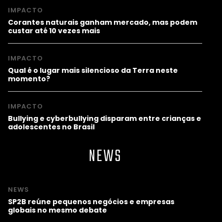
IMPACTO
Corantes naturais ganham mercado, mas podem
custar até 10 vezes mais
IMPACTO
Qual é o lugar mais silencioso da Terra neste
momento?
IMPACTO
Bullying e cyberbullying disparam entre crianças e
adolescentes no Brasil
NEWS
NEWS
SP2B reúne pequenos negócios e empresas
globais no mesmo debate