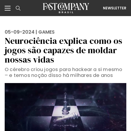
NEWSLETTER
05-09-2024 |
GAMES
Neurociência explica como os
jogos são capazes de moldar
nossas vidas
O cérebro criou jogos para hackear a si mesmo
– e temos noção disso há milhares de anos