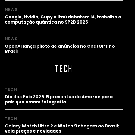
NEWS
Google, Nvidia, Gupy e Itaú debatem IA, trabalho e
computação quântica no SP2B 2026
NEWS
OpenAI lança piloto de anúncios no ChatGPT no
Brasil
TECH
TECH
Dia dos Pais 2026: 5 presentes da Amazon para
pais que amam fotografia
TECH
Galaxy Watch Ultra 2 e Watch 9 chegam ao Brasil;
veja preços e novidades