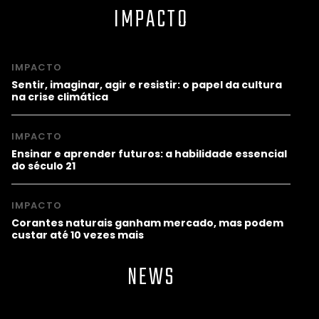
IMPACTO
IMPACTO
Sentir, imaginar, agir e resistir: o papel da cultura
na crise climática
IMPACTO
Ensinar e aprender futuros: a habilidade essencial
do século 21
IMPACTO
Corantes naturais ganham mercado, mas podem
custar até 10 vezes mais
NEWS