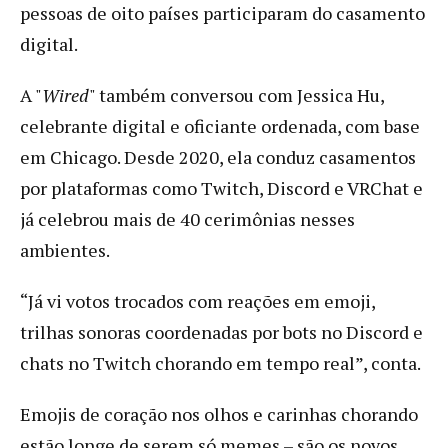
pessoas de oito países participaram do casamento
digital.
A "
Wired
" também conversou com Jessica Hu,
celebrante digital e oficiante ordenada, com base
em Chicago. Desde 2020, ela conduz casamentos
por plataformas como Twitch, Discord e VRChat e
já celebrou mais de 40 cerimônias nesses
ambientes.
“Já vi votos trocados com reações em emoji,
trilhas sonoras coordenadas por bots no Discord e
chats no Twitch chorando em tempo real”, conta.
Emojis de coração nos olhos e carinhas chorando
estão longe de serem só memes – são os novos