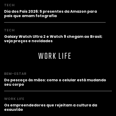
TECH
Dia dos Pais 2026: 5 presentes da Amazon para
pais que amam fotografia
TECH
Galaxy Watch Ultra 2 e Watch 9 chegam ao Brasil;
veja preços e novidades
WORK LIFE
BEM-ESTAR
Do pescoço às mãos: como o celular está mudando
seu corpo
WORK LIFE
Os empreendedores que rejeitam a cultura da
exaustão