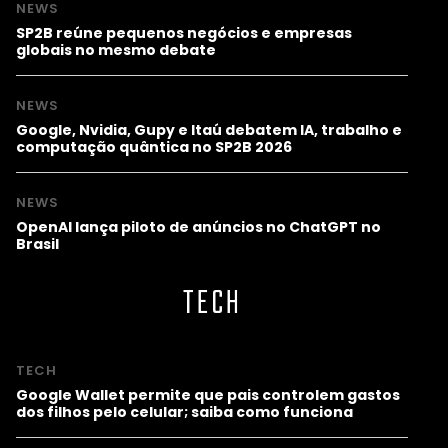
NEWS
SP2B reúne pequenos negócios e empresas
globais no mesmo debate
NEWS
Google, Nvidia, Gupy e Itaú debatem IA, trabalho e
computação quântica no SP2B 2026
NEWS
OpenAI lança piloto de anúncios no ChatGPT no
Brasil
TECH
TECH
Google Wallet permite que pais controlem gastos
dos filhos pelo celular; saiba como funciona