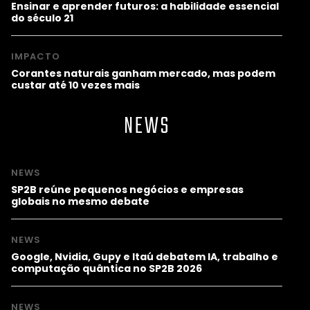
Ensinar e aprender futuros: a habilidade essencial
do século 21
IMPACTO
Corantes naturais ganham mercado, mas podem
custar até 10 vezes mais
NEWS
NEWS
SP2B reúne pequenos negócios e empresas
globais no mesmo debate
NEWS
Google, Nvidia, Gupy e Itaú debatem IA, trabalho e
computação quântica no SP2B 2026
NEWS