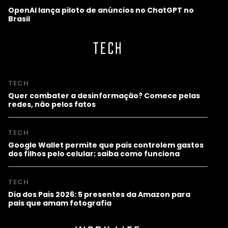
OpenAI lança piloto de anúncios no ChatGPT no
Brasil
TECH
TECH
Quer combater a desinformação? Comece pelas
redes, não pelos fatos
TECH
Google Wallet permite que pais controlem gastos
dos filhos pelo celular; saiba como funciona
TECH
Dia dos Pais 2026: 5 presentes da Amazon para
pais que amam fotografia