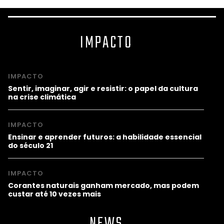
IMPACTO
IMPACTO
Sentir, imaginar, agir e resistir: o papel da cultura
na crise climática
IMPACTO
Ensinar e aprender futuros: a habilidade essencial
do século 21
IMPACTO
Corantes naturais ganham mercado, mas podem
custar até 10 vezes mais