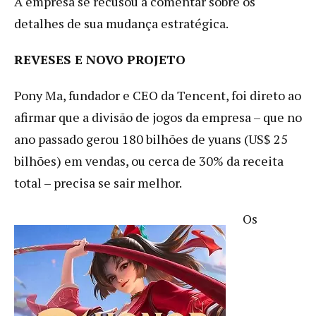
A empresa se recusou a comentar sobre os
detalhes de sua mudança estratégica.
REVESES E NOVO PROJETO
Pony Ma, fundador e CEO da Tencent, foi direto ao
afirmar que a divisão de jogos da empresa – que no
ano passado gerou 180 bilhões de yuans (US$ 25
bilhões) em vendas, ou cerca de 30% da receita
total – precisa se sair melhor.
Os