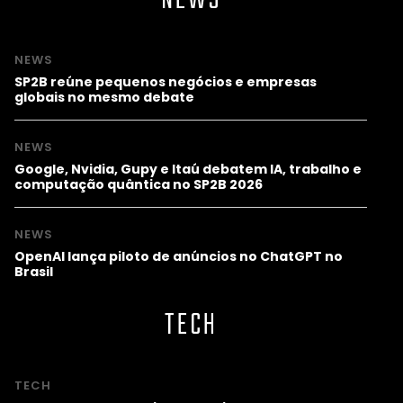
NEWS
NEWS
SP2B reúne pequenos negócios e empresas
globais no mesmo debate
NEWS
Google, Nvidia, Gupy e Itaú debatem IA, trabalho e
computação quântica no SP2B 2026
NEWS
OpenAI lança piloto de anúncios no ChatGPT no
Brasil
TECH
TECH