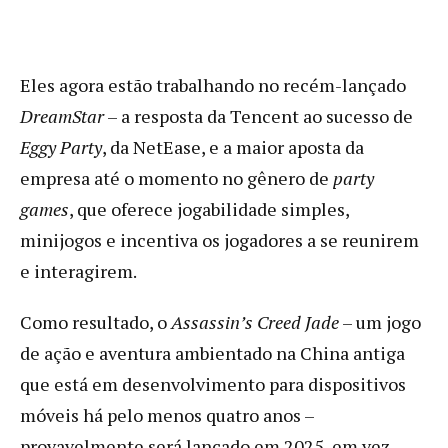
Eles agora estão trabalhando no recém-lançado
DreamStar
– a resposta da Tencent ao sucesso de
Eggy Party
, da NetEase, e a maior aposta da
empresa até o momento no gênero de
party
games
, que oferece jogabilidade simples,
minijogos e incentiva os jogadores a se reunirem
e interagirem.
Como resultado, o
Assassin’s Creed Jade
– um jogo
de ação e aventura ambientado na China antiga
que está em desenvolvimento para dispositivos
móveis há pelo menos quatro anos –
provavelmente será lançado em 2025, em vez