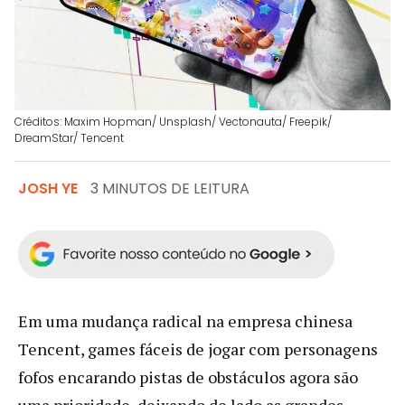
Créditos: Maxim Hopman/ Unsplash/ Vectonauta/ Freepik/
DreamStar/ Tencent
JOSH YE
3 MINUTOS DE LEITURA
Em uma mudança radical na empresa chinesa
Tencent, games fáceis de jogar com personagens
fofos encarando pistas de obstáculos agora são
uma prioridade, deixando de lado as grandes