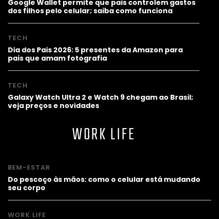
Google Wallet permite que pais controlem gastos
dos filhos pelo celular; saiba como funciona
TECH
Dia dos Pais 2026: 5 presentes da Amazon para
pais que amam fotografia
TECH
Galaxy Watch Ultra 2 e Watch 9 chegam ao Brasil;
veja preços e novidades
WORK LIFE
BEM-ESTAR
Do pescoço às mãos: como o celular está mudando
seu corpo
WORK LIFE