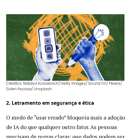
Créditos: Natalya Kosarevich/ Getty Images/ Sound On/ Pexels/
Solen Feyissa/ Unsplash
2. Letramento em segurança e ética
O medo de “usar errado” bloqueia mais a adoção
de IA do que qualquer outro fator. As pessoas
precisam de regras claras: que dados podem ser