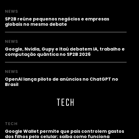
NEWS
SP2B reúne pequenos negócios e empresas
globais no mesmo debate
NEWS
Google, Nvidia, Gupy e Itaú debatem IA, trabalho e
computação quântica no SP2B 2026
NEWS
OpenAI lança piloto de anúncios no ChatGPT no
Brasil
TECH
TECH
Google Wallet permite que pais controlem gastos
dos filhos pelo celular; saiba como funciona