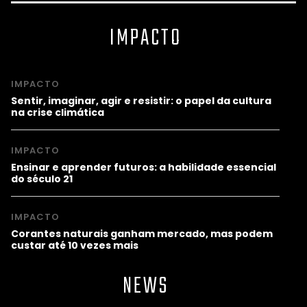
IMPACTO
IMPACTO
Sentir, imaginar, agir e resistir: o papel da cultura
na crise climática
IMPACTO
Ensinar e aprender futuros: a habilidade essencial
do século 21
IMPACTO
Corantes naturais ganham mercado, mas podem
custar até 10 vezes mais
NEWS