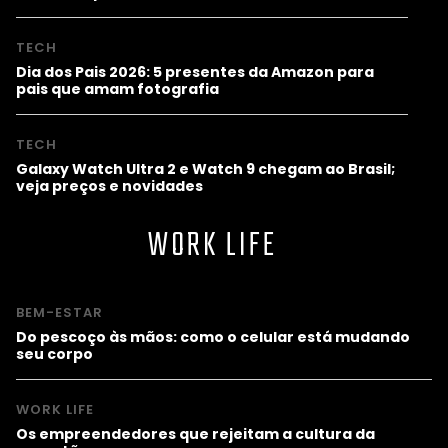
TECH
Dia dos Pais 2026: 5 presentes da Amazon para
pais que amam fotografia
TECH
Galaxy Watch Ultra 2 e Watch 9 chegam ao Brasil;
veja preços e novidades
WORK LIFE
BEM-ESTAR
Do pescoço às mãos: como o celular está mudando
seu corpo
WORK LIFE
Os empreendedores que rejeitam a cultura da