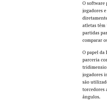
O software 
jogadores e
diretamente
atletas têm
partidas pa
comparar os
O papel da 
parceria co
tridimensio
jogadores i
são utiliza
torcedores 
ângulos.