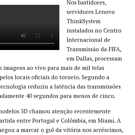
Nos bastidores,
servidores Lenovo
ThinkSystem
instalados no Centro
Internacional de
Transmissão da FIFA,
em Dallas, processam
m imagens ao vivo para mais de mil telas
pelos locais oficiais do torneio. Segundo a
tecnologia reduziu a latência das transmissões
adamente 40 segundos para menos de cinco.
modelos 3D chamou atenção recentemente
artida entre Portugal e Colômbia, em Miami. A
egou a marcar o gol da vitória nos acréscimos,