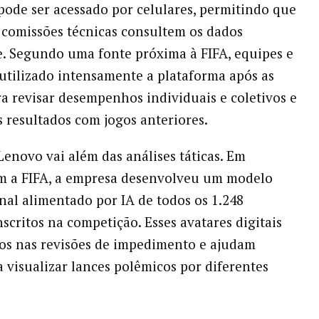
pode ser acessado por celulares, permitindo que
 comissões técnicas consultem os dados
. Segundo uma fonte próxima à FIFA, equipes e
 utilizado intensamente a plataforma após as
ra revisar desempenhos individuais e coletivos e
 resultados com jogos anteriores.
Lenovo vai além das análises táticas. Em
m a FIFA, a empresa desenvolveu um modelo
nal alimentado por IA de todos os 1.248
nscritos na competição. Esses avatares digitais
dos nas revisões de impedimento e ajudam
a visualizar lances polêmicos por diferentes