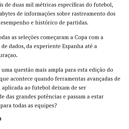
s de duas mil métricas específicas do futebol,
abytes de informações sobre rastreamento dos
desempenho e histórico de partidas.
todas as seleções começaram a Copa com a
de dados, da experiente Espanha até a
uraçao.
a uma questão mais ampla para esta edição do
 que acontece quando ferramentas avançadas de
a aplicada ao futebol deixam de ser
de das grandes potências e passam a estar
 para todas as equipes?
O