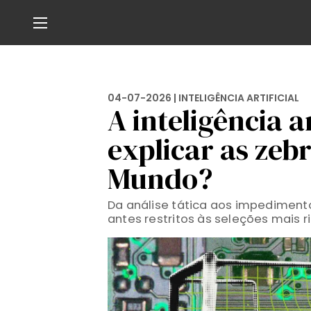
04-07-2026 |
INTELIGÊNCIA ARTIFICIAL
A inteligência a
explicar as zeb
Mundo?
Da análise tática aos impedimentos
antes restritos às seleções mais r