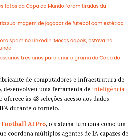
s fotos da Copa do Mundo foram tiradas da
ia sua imagem de jogador de futebol com estética
era spam no LinkedIn. Meses depois, estava na
undo
ssários três anos para criar a grama da Copa do
abricante de computadores e infraestrutura de
, desenvolveu uma ferramenta de
inteligência
 oferece às 48 seleções acesso aos dados
FIFA durante o torneio.
e
Football AI Pro
, o sistema funciona como um
que coordena múltiplos agentes de IA capazes de