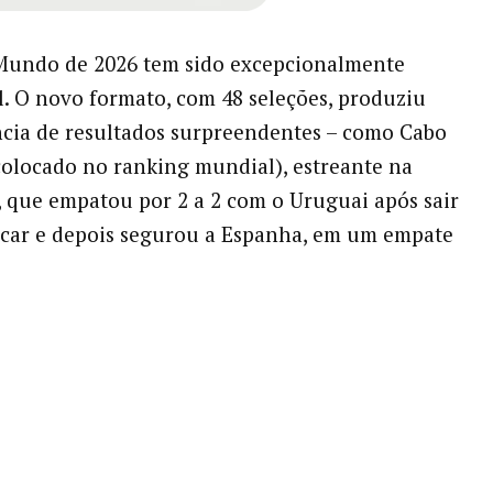
Mundo de 2026 tem sido excepcionalmente
l. O novo formato, com 48 seleções, produziu
cia de resultados surpreendentes – como Cabo
colocado no ranking mundial), estreante na
 que empatou por 2 a 2 com o Uruguai após sair
acar e depois segurou a Espanha, em um empate