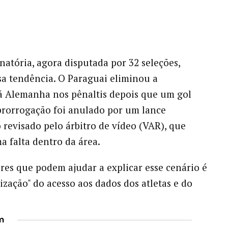
inatória, agora disputada por 32 seleções,
a tendência. O Paraguai eliminou a
ã Alemanha nos pênaltis depois que um gol
rorrogação foi anulado por um lance
 revisado pelo árbitro de vídeo (VAR), que
 falta dentro da área.
res que podem ajudar a explicar esse cenário é
ização" do acesso aos dados dos atletas e do
m