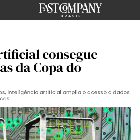
rtificial consegue
ras da Copa do
, inteligência artificial amplia o acesso a dados
icas