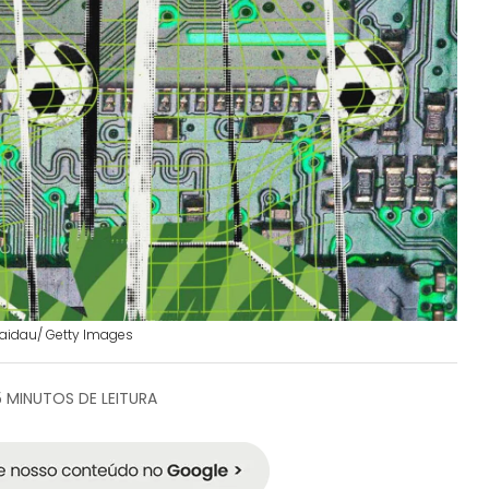
aidau/ Getty Images
5 MINUTOS DE LEITURA