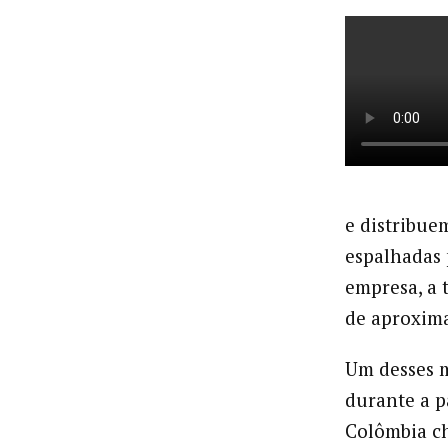
e distribue
espalhadas 
empresa, a 
de aproxim
Um desses 
durante a p
Colômbia ch