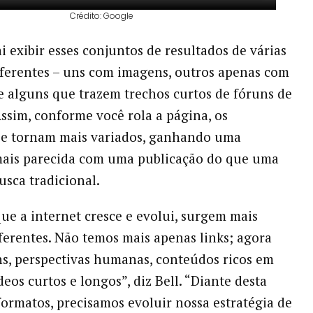
Crédito: Google
i exibir esses conjuntos de resultados de várias
ferentes – uns com imagens, outros apenas com
 alguns que trazem trechos curtos de fóruns de
Assim, conforme você rola a página, os
se tornam mais variados, ganhando uma
mais parecida com uma publicação do que uma
usca tradicional.
ue a internet cresce e evolui, surgem mais
ferentes. Não temos mais apenas links; agora
s, perspectivas humanas, conteúdos ricos em
eos curtos e longos”, diz Bell. “Diante desta
formatos, precisamos evoluir nossa estratégia de