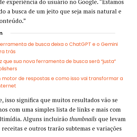
de experiência do usuário no Google. “Estamos
o a busca de um jeito que seja mais natural e
conteúdo.”
m
ferramenta de busca deixa o ChatGPT e o Gemini
ra trás
z que sua nova ferramenta de busca será “justa”
lishers
 motor de respostas e como isso vai transformar a
nternet
, isso significa que muitos resultados vão se
os com uma simples lista de links e mais com
ltimídia. Alguns incluirão
thumbnails
que levam
s receitas e outros trarão subtemas e variações