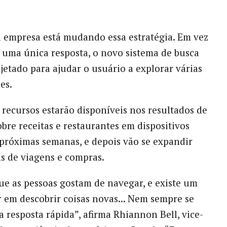
 empresa está mudando essa estratégia. Em vez
 uma única resposta, o novo sistema de busca
ojetado para ajudar o usuário a explorar várias
es.
 recursos estarão disponíveis nos resultados de
obre receitas e restaurantes em dispositivos
próximas semanas, e depois vão se expandir
as de viagens e compras.
e as pessoas gostam de navegar, e existe um
r em descobrir coisas novas... Nem sempre se
a resposta rápida”, afirma Rhiannon Bell, vice-