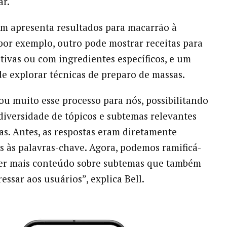
ar.
m apresenta resultados para macarrão à
por exemplo, outro pode mostrar receitas para
itivas ou com ingredientes específicos, e um
de explorar técnicas de preparo de massas.
tou muito esse processo para nós, possibilitando
iversidade de tópicos e subtemas relevantes
as. Antes, as respostas eram diretamente
s às palavras-chave. Agora, podemos ramificá-
cer mais conteúdo sobre subtemas que também
essar aos usuários”, explica Bell.