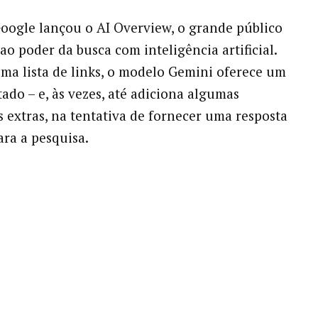
ogle lançou o AI Overview, o grande público
ao poder da busca com inteligência artificial.
ma lista de links, o modelo Gemini oferece um
tado – e, às vezes, até adiciona algumas
 extras, na tentativa de fornecer uma resposta
ara a pesquisa.