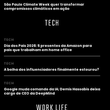
São Paulo Climate Week quer transformar
compromissos climáticos em ação
TECH
TECH
Dia dos Pais 2026: 5 presentes da Amazon para
pais que trabalham em home office
TECH
A bolha dos influenciadores finalmente estourou?
TECH
Google muda comando da IA; Demis Hassabis deixa
cargo de CEO da DeepMind
WORK LIFE