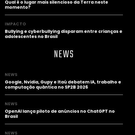
Qual é o lugar mais silencioso da Terra neste
momento?
IMPACTO
Bullying e cyberbullying disparam entre crianças e
adolescentes no Brasil
NEWS
NEWS
Google, Nvidia, Gupy e Itaú debatem IA, trabalho e
computação quântica no SP2B 2026
NEWS
OpenAI lança piloto de anúncios no ChatGPT no
Brasil
NEWS