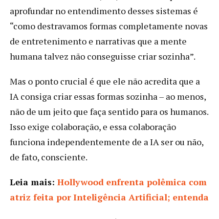
aprofundar no entendimento desses sistemas é
“como destravamos formas completamente novas
de entretenimento e narrativas que a mente
humana talvez não conseguisse criar sozinha”.
Mas o ponto crucial é que ele não acredita que a
IA consiga criar essas formas sozinha – ao menos,
não de um jeito que faça sentido para os humanos.
Isso exige colaboração, e essa colaboração
funciona independentemente de a IA ser ou não,
de fato, consciente.
Leia mais:
Hollywood enfrenta polêmica com
atriz feita por Inteligência Artificial; entenda