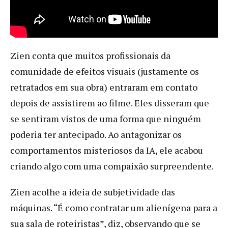
Zien conta que muitos profissionais da
comunidade de efeitos visuais (justamente os
retratados em sua obra) entraram em contato
depois de assistirem ao filme. Eles disseram que
se sentiram vistos de uma forma que ninguém
poderia ter antecipado. Ao antagonizar os
comportamentos misteriosos da IA, ele acabou
criando algo com uma compaixão surpreendente.
Zien acolhe a ideia de subjetividade das
máquinas. “É como contratar um alienígena para a
sua sala de roteiristas”, diz, observando que se