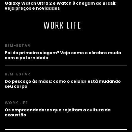
Galaxy Watch Ultra 2 e Watch 9 chegam ao Brasil;
veja preços e novidades
WORK LIFE
BEM-ESTAR
Pai de primeira viagem? Veja como o cérebro muda
com a paternidade
BEM-ESTAR
Do pescoço às mãos: como o celular está mudando
seu corpo
WORK LIFE
Os empreendedores que rejeitam a cultura da
exaustão