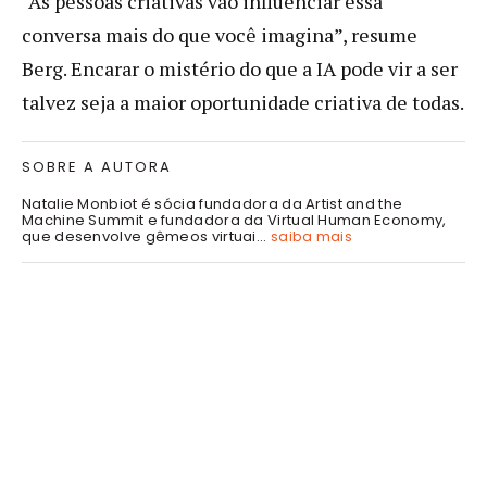
“As pessoas criativas vão influenciar essa
conversa mais do que você imagina”, resume
Berg. Encarar o mistério do que a IA pode vir a ser
talvez seja a maior oportunidade criativa de todas.
SOBRE A AUTORA
Natalie Monbiot é sócia fundadora da Artist and the
Machine Summit e fundadora da Virtual Human Economy,
que desenvolve gêmeos virtuai...
saiba mais