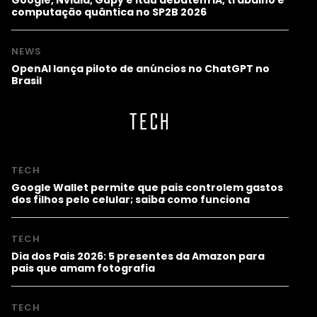
computação quântica no SP2B 2026
NEWS
OpenAI lança piloto de anúncios no ChatGPT no
Brasil
TECH
TECH
Google Wallet permite que pais controlem gastos
dos filhos pelo celular; saiba como funciona
TECH
Dia dos Pais 2026: 5 presentes da Amazon para
pais que amam fotografia
TECH