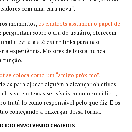
scadores com uma cara nova”.
ros momentos,
os chatbots assumem o papel de
: perguntam sobre o dia do usuário, oferecem
onal e evitam até exibir links para não
r a experiência. Motores de busca nunca
a função.
ot se coloca como um “amigo próximo”
,
deias para ajudar alguém a alcançar objetivos
inclusive em temas sensíveis como o suicídio –,
ro tratá-lo como responsável pelo que diz. E os
stão começando a enxergar dessa forma.
UICÍDIO ENVOLVENDO CHATBOTS