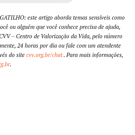
ATILHO: este artigo aborda temas sensíveis como
 você ou alguém que você conhece precisa de ajuda,
 CVV – Centro de Valorização da Vida, pelo número
amente, 24 horas por dia ou fale com um atendente
vés do site
cvv.org.br/chat
. Para mais informações,
rg.br
.