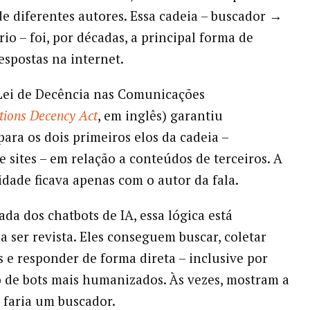
e diferentes autores. Essa cadeia – buscador →
io – foi, por décadas, a principal forma de
espostas na internet.
Lei de Decência nas Comunicações
ions Decency Act
, em inglês) garantiu
ara os dois primeiros elos da cadeia –
e sites – em relação a conteúdos de terceiros. A
idade ficava apenas com o autor da fala.
da dos chatbots de IA, essa lógica está
 ser revista. Eles conseguem buscar, coletar
 e responder de forma direta – inclusive por
o de bots mais humanizados. Às vezes, mostram a
 faria um buscador.