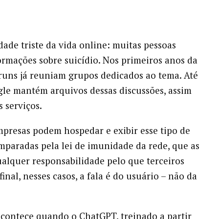
dade triste da vida online: muitas pessoas
rmações sobre suicídio. Nos primeiros anos da
óruns já reuniam grupos dedicados ao tema. Até
gle mantém arquivos dessas discussões, assim
 serviços.
presas podem hospedar e exibir esse tipo de
paradas pela lei de imunidade da rede, que as
ualquer responsabilidade pelo que terceiros
inal, nesses casos, a fala é do usuário – não da
contece quando o ChatGPT, treinado a partir