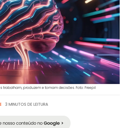
trabalham, produzem e tomam decisões. Foto: Freepil
E
3 MINUTOS DE LEITURA