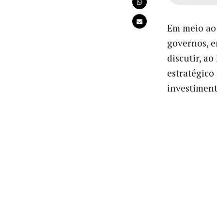
Em meio ao a
governos, e
discutir, a
estratégico
investimen