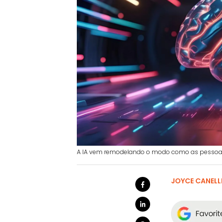
A IA vem remodelando o modo como as pessoas 
JOYCE CANELL