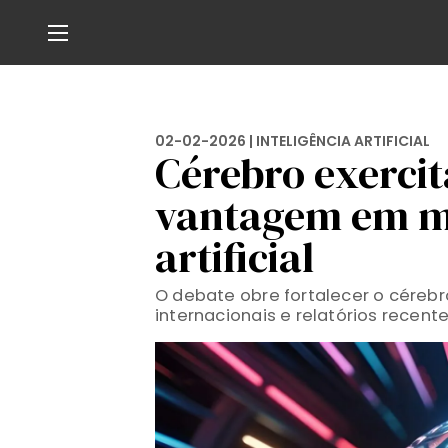
02-02-2026 |
INTELIGÊNCIA ARTIFICIAL
Cérebro exerci
vantagem em me
artificial
O debate obre fortalecer o céreb
internacionais e relatórios recen