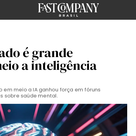
tado é grande
io a inteligência
ro em meio a IA ganhou força em fóruns
tes sobre saúde mental.