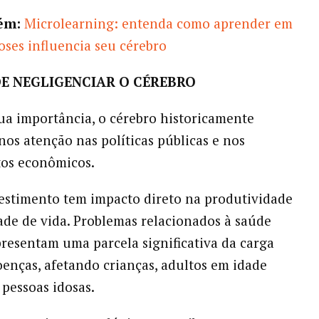
ém:
Microlearning
: entenda como aprender em
ses influencia seu cérebro
DE NEGLIGENCIAR O CÉREBRO
ua importância, o cérebro historicamente
os atenção nas políticas públicas e nos
tos econômicos.
estimento tem impacto direto na produtividade
ade de vida. Problemas relacionados à saúde
presentam uma parcela significativa da carga
oenças, afetando crianças, adultos em idade
 pessoas idosas.