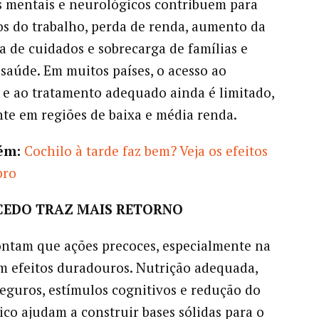
 mentais e neurológicos contribuem para
s do trabalho, perda de renda, aumento da
 de cuidados e sobrecarga de famílias e
 saúde. Em muitos países, o acesso ao
 e ao tratamento adequado ainda é limitado,
te em regiões de baixa e média renda.
ém:
Cochilo à tarde faz bem? Veja os efeitos
bro
 CEDO TRAZ MAIS RETORNO
ntam que ações precoces, especialmente na
êm efeitos duradouros. Nutrição adequada,
eguros, estímulos cognitivos e redução do
xico ajudam a construir bases sólidas para o