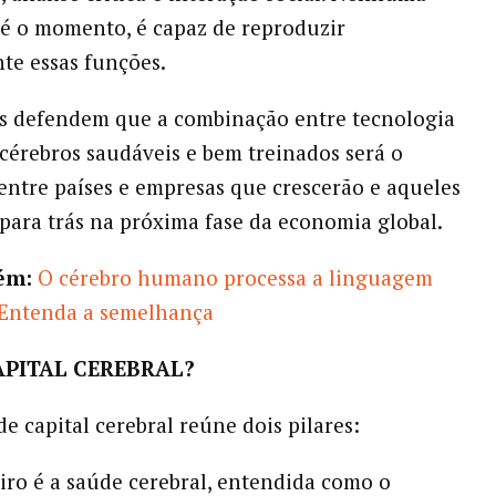
é o momento, é capaz de reproduzir
te essas funções.
as defendem que a combinação entre tecnologia
cérebros saudáveis e bem treinados será o
 entre países e empresas que crescerão e aqueles
 para trás na próxima fase da economia global.
ém:
O cérebro humano processa a linguagem
 Entenda a semelhança
APITAL CEREBRAL?
e capital cerebral reúne dois pilares:
ro é a saúde cerebral, entendida como o