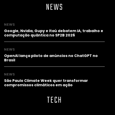
NEWS
NEWS
Google, Nvidia, Gupy e Itaú debatem IA, trabalho e
computação quântica no SP2B 2026
NEWS
OpenAI lança piloto de anúncios no ChatGPT no
Brasil
NEWS
São Paulo Climate Week quer transformar
compromissos climáticos em ação
TECH