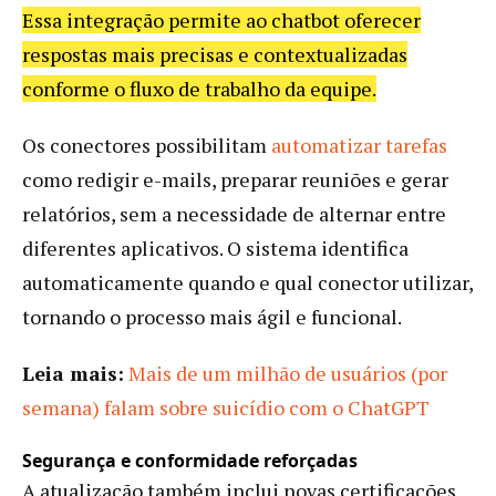
Essa integração permite ao chatbot oferecer
respostas mais precisas e contextualizadas
conforme o fluxo de trabalho da equipe.
Os conectores possibilitam
automatizar tarefas
como redigir e-mails, preparar reuniões e gerar
relatórios, sem a necessidade de alternar entre
diferentes aplicativos. O sistema identifica
automaticamente quando e qual conector utilizar,
tornando o processo mais ágil e funcional.
Leia mais:
Mais de um milhão de usuários (por
semana) falam sobre suicídio com o ChatGPT
Segurança e conformidade reforçadas
A atualização também inclui novas certificações