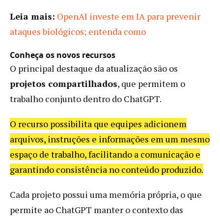
Leia mais:
OpenAI investe em IA para prevenir
ataques biológicos; entenda como
Conheça os novos recursos
O principal destaque da atualização são os
projetos compartilhados
, que permitem o
trabalho conjunto dentro do ChatGPT.
O recurso possibilita que equipes adicionem
arquivos, instruções e informações em um mesmo
espaço de trabalho, facilitando a comunicação e
garantindo consistência no conteúdo produzido.
Cada projeto possui uma memória própria, o que
permite ao ChatGPT manter o contexto das