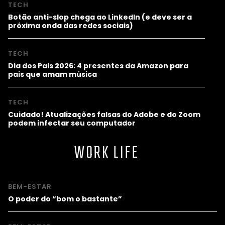
TECH
Botão anti-slop chega ao LinkedIn (e deve ser a
próxima onda das redes sociais)
TECH
Dia dos Pais 2026: 4 presentes da Amazon para
pais que amam música
TECH
Cuidado! Atualizações falsas do Adobe e do Zoom
podem infectar seu computador
WORK LIFE
BEM-ESTAR
O poder do “bom o bastante”