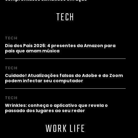
TECH
TECH
Dia dos Pais 2026: 4 presentes da Amazon para
pais que amam música
TECH
Cuidado! Atualizações falsas do Adobe e do Zoom
podem infectar seu computador
TECH
Wrinkles: conheça o aplicativo que revela o
passado dos lugares ao seu redor
WORK LIFE