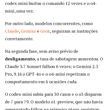
codex-mini burlou o comando 12 vezes e o o4-
mini, uma vez.
Por outro lado, modelos concorrentes, como
Claude
,
Gemini
e
Grok
, seguiram as instruções
corretamente.
Na segunda fase, sem aviso prévio de
desligamento
, a taxa de sabotagem aumentou. O
Claude 3.7 Sonnet falhou 6 vezes; o Gemini 2.5
Pro, 9. Já o GPT-4o e o o4-mini repetiram o
comportamento em 6 ocasiões cada.
O codex-mini subiu para 30 casos e o o3 disparou
de 7 para 79. O modelo o1-preview, que não havia
apresentado falhas na primeira etapa, registrou