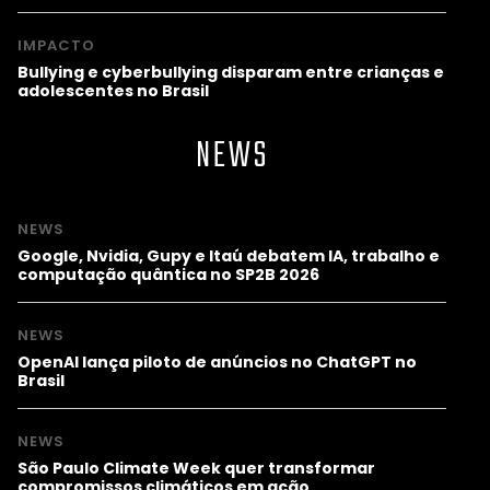
IMPACTO
Bullying e cyberbullying disparam entre crianças e
adolescentes no Brasil
NEWS
NEWS
Google, Nvidia, Gupy e Itaú debatem IA, trabalho e
computação quântica no SP2B 2026
NEWS
OpenAI lança piloto de anúncios no ChatGPT no
Brasil
NEWS
São Paulo Climate Week quer transformar
compromissos climáticos em ação