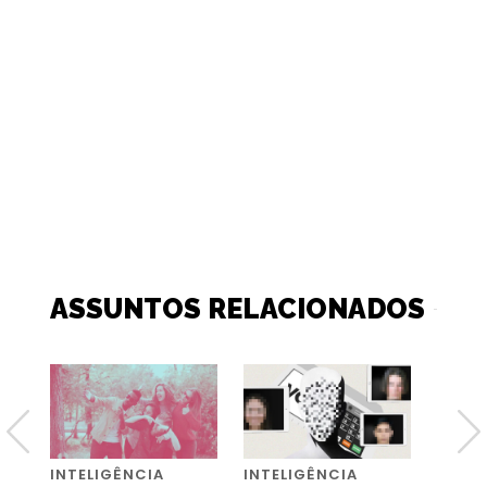
ASSUNTOS RELACIONADOS
INTELIGÊNCIA
INTELIGÊNCIA
INTEL