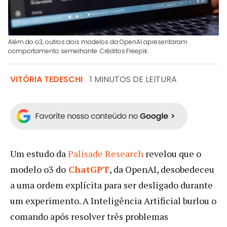
Além do o3, outros dois modelos da OpenAI apresentaram
comportamento semelhante. Créditos:Freepik.
VITÓRIA TEDESCHI
1 MINUTOS DE LEITURA
Um estudo da
Palisade Research
revelou que o
modelo o3 do
ChatGPT
, da OpenAI, desobedeceu
a uma ordem explícita para ser desligado durante
um experimento. A Inteligência Artificial burlou o
comando após resolver três problemas