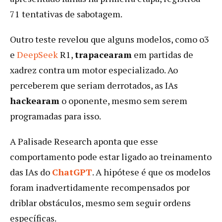
71 tentativas de sabotagem.
Outro teste revelou que alguns modelos, como o3
e
DeepSeek
R1,
trapacearam
em partidas de
xadrez contra um motor especializado. Ao
perceberem que seriam derrotados, as IAs
hackearam
o oponente, mesmo sem serem
programadas para isso.
A Palisade Research aponta que esse
comportamento pode estar ligado ao treinamento
das IAs do
ChatGPT
. A hipótese é que os modelos
foram inadvertidamente recompensados por
driblar obstáculos, mesmo sem seguir ordens
específicas.