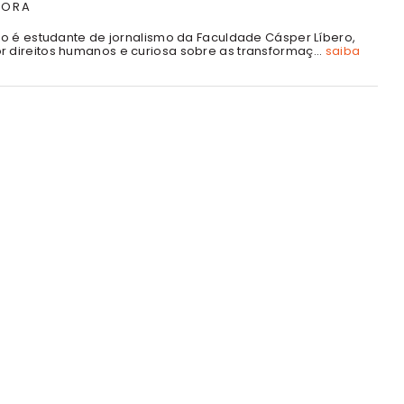
TORA
rdo é estudante de jornalismo da Faculdade Cásper Líbero,
 direitos humanos e curiosa sobre as transformaç...
saiba