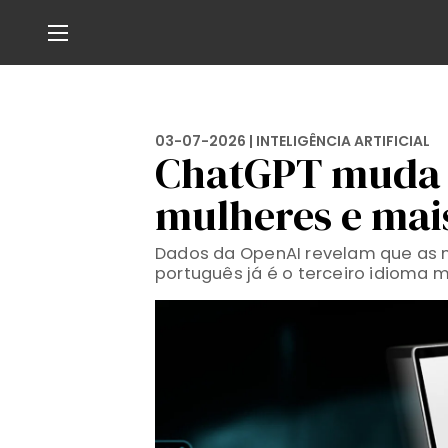
03-07-2026 |
INTELIGÊNCIA ARTIFICIAL
ChatGPT muda d
mulheres e mai
Dados da OpenAI revelam que as m
português já é o terceiro idioma 