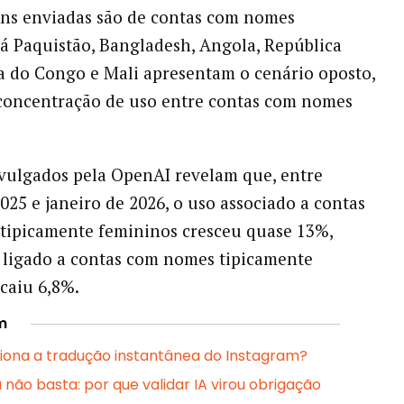
ns enviadas são de contas com nomes
Já Paquistão, Bangladesh, Angola, República
 do Congo e Mali apresentam o cenário oposto,
concentração de uso entre contas com nomes
.
vulgados pela OpenAI revelam que, entre
2025 e janeiro de 2026, o uso associado a contas
tipicamente femininos cresceu quase 13%,
 ligado a contas com nomes tipicamente
caiu 6,8%.
m
ona a tradução instantânea do Instagram?
 não basta: por que validar IA virou obrigação