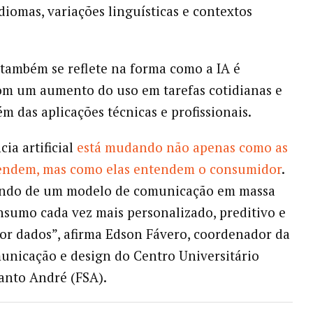
idiomas, variações linguísticas e contextos
ambém se reflete na forma como a IA é
com um aumento do uso em tarefas cotidianas e
ém das aplicações técnicas e profissionais.
cia artificial
está mudando não apenas como as
endem, mas como elas entendem o consumidor
.
indo de um modelo de comunicação em massa
sumo cada vez mais personalizado, preditivo e
or dados”, afirma Edson Fávero, coordenador da
unicação e design do Centro Universitário
anto André (FSA).