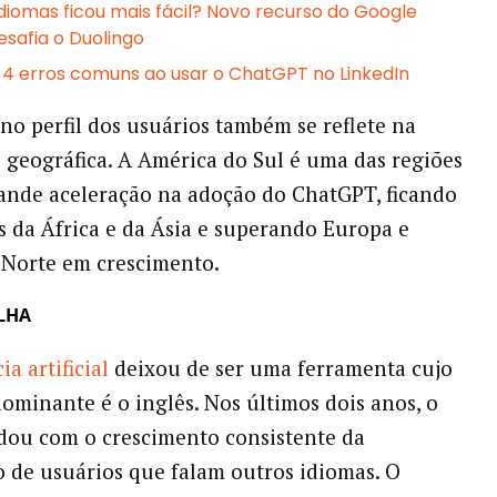
diomas ficou mais fácil? Novo recurso do Google
esafia o Duolingo
s 4 erros comuns ao usar o ChatGPT no LinkedIn
o perfil dos usuários também se reflete na
o geográfica. A América do Sul é uma das regiões
ande aceleração na adoção do ChatGPT, ficando
s da África e da Ásia e superando Europa e
 Norte em crescimento.
LHA
ia artificial
deixou de ser uma ferramenta cujo
ominante é o inglês. Nos últimos dois anos, o
dou com o crescimento consistente da
o de usuários que falam outros idiomas. O