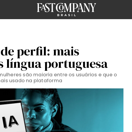
e perfil: mais
s língua portuguesa
ulheres são maioria entre os usuários e que o
mais usado na plataforma