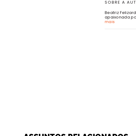
SOBRE A AU
Beatriz Feliza
apaixonada por
mais