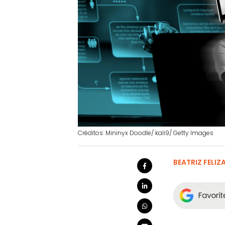
Créditos: Mininyx Doodle/ kali9/ Getty Images
BEATRIZ FELI