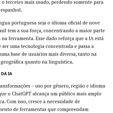
 o terceiro mais usado, perdendo somente para
o espanhol.
ngua portuguesa seja o idioma oficial de nove
rasil tem a sua força, concentrando a maior parte
s na ferramenta. Esse dado reforça que a IA está
 ser uma tecnologia concentrada e passa a
uma base de usuários mais diversa, tanto na
 geográfica quanto na linguística.
 DA IA
transformações – uso por gênero, região e idioma
que o ChatGPT alcança um público mais amplo
a. Com isso, cresce a necessidade de
mento de ferramentas que compreendam