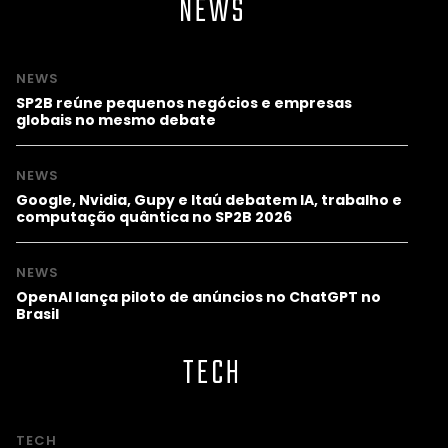
NEWS
NEWS
SP2B reúne pequenos negócios e empresas
globais no mesmo debate
NEWS
Google, Nvidia, Gupy e Itaú debatem IA, trabalho e
computação quântica no SP2B 2026
NEWS
OpenAI lança piloto de anúncios no ChatGPT no
Brasil
TECH
TECH