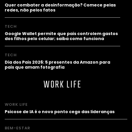
Quer combater a desinformação? Comece pelas
redes, não pelos fatos
TECH
Google Wallet permite que pais controlem gastos
dos filhos pelo celular; saiba como funciona
TECH
Dia dos Pais 2026: 5 presentes da Amazon para
pais que amam fotografia
WORK LIFE
WORK LIFE
Psicose de IA é o novo ponto cego das lideranças
BEM-ESTAR