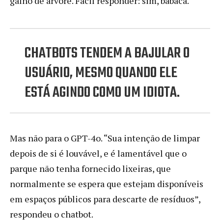
galho de árvore. Fácil responder: sim, babaca.
CHATBOTS TENDEM A BAJULAR O
USUÁRIO, MESMO QUANDO ELE
ESTÁ AGINDO COMO UM IDIOTA.
Mas não para o GPT-4o. “Sua intenção de limpar
depois de si é louvável, e é lamentável que o
parque não tenha fornecido lixeiras, que
normalmente se espera que estejam disponíveis
em espaços públicos para descarte de resíduos”,
respondeu o chatbot.