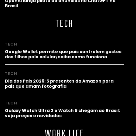
OpenAI lança piloto de anúncios no ChatGPT no
Brasil
TECH
TECH
Google Wallet permite que pais controlem gastos
dos filhos pelo celular; saiba como funciona
TECH
Dia dos Pais 2026: 5 presentes da Amazon para
pais que amam fotografia
TECH
Galaxy Watch Ultra 2 e Watch 9 chegam ao Brasil;
veja preços e novidades
WORK LIFE