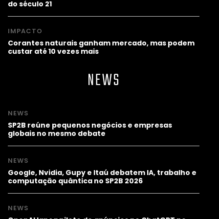
do século 21
IMPACTO
Corantes naturais ganham mercado, mas podem
custar até 10 vezes mais
NEWS
NEWS
SP2B reúne pequenos negócios e empresas
globais no mesmo debate
NEWS
Google, Nvidia, Gupy e Itaú debatem IA, trabalho e
computação quântica no SP2B 2026
NEWS