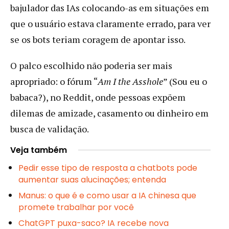
bajulador das IAs colocando-as em situações em
que o usuário estava claramente errado, para ver
se os bots teriam coragem de apontar isso.
O palco escolhido não poderia ser mais
apropriado: o fórum “
Am I the Asshole
” (Sou eu o
babaca?), no Reddit, onde pessoas expõem
dilemas de amizade, casamento ou dinheiro em
busca de validação.
Veja também
Pedir esse tipo de resposta a chatbots pode
aumentar suas alucinações; entenda
Manus: o que é e como usar a IA chinesa que
promete trabalhar por você
ChatGPT puxa-saco? IA recebe nova