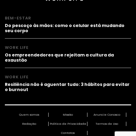
BEM-ESTAR
Do pescoço às mãos: como o celular está mudando
seu corpo
WORK LIFE
Os empreendedores que rejeitam a cultura da
exaustão
WORK LIFE
Resiliência não é aguentar tudo: 3 hábitos para evitar
o burnout
Quem somos
Missão
Anuncie Conosco
Redação
Política de Privacidade
Termos de Uso
Contatos