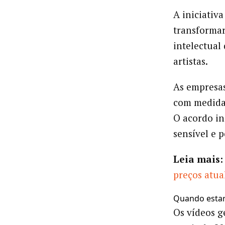
A iniciativ
transformar
intelectual
artistas.
As empresas
com medidas
O acordo in
sensível e p
Leia mais:
preços atua
Quando estará
Os vídeos g