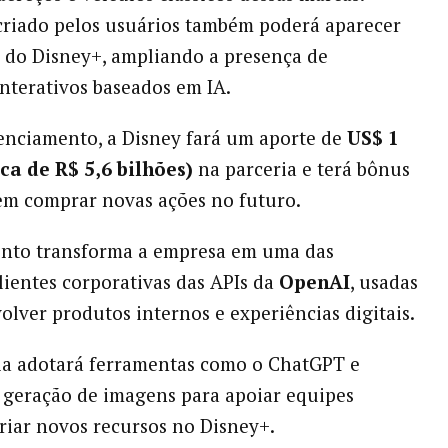
criado pelos usuários também poderá aparecer
 do Disney+, ampliando a presença de
nterativos baseados em IA.
enciamento, a Disney fará um aporte de
US$ 1
ca de R$ 5,6 bilhões)
na parceria e terá bônus
em comprar novas ações no futuro.
ento transforma a empresa em uma das
clientes corporativas das APIs da
OpenAI
, usadas
olver produtos internos e experiências digitais.
a adotará ferramentas como o ChatGPT e
 geração de imagens para apoiar equipes
criar novos recursos no Disney+.