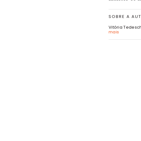
SOBRE A AU
Vitória Tedesc
mais