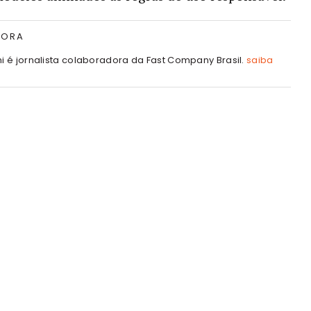
TORA
hi é jornalista colaboradora da Fast Company Brasil.
saiba