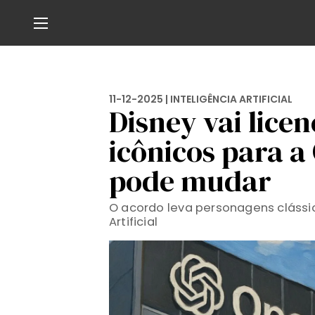
11-12-2025 |
INTELIGÊNCIA ARTIFICIAL
Disney vai lice
icônicos para a
pode mudar
O acordo leva personagens clássi
Artificial