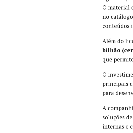
O material 
no catálogo
conteúdos i
Além do lic
bilhão (cer
que permit
O investim
principais 
para desenv
A companhi
soluções de
internas e 