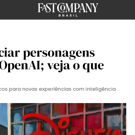
nciar personagens
 OpenAI; veja o que
cos para novas experiências com Inteligência