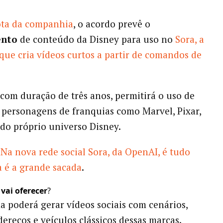
ta da companhia
, o acordo prevê o
ento
de conteúdo da Disney para uso no
Sora, a
que cria vídeos curtos a partir de comandos de
 com duração de três anos, permitirá o uso de
 personagens de franquias como Marvel, Pixar,
 do próprio universo Disney.
Na nova rede social Sora, da OpenAI, é tudo
sa é a grande sacada
.
vai oferecer
?
a poderá gerar vídeos sociais com cenários,
dereços e veículos clássicos dessas marcas.