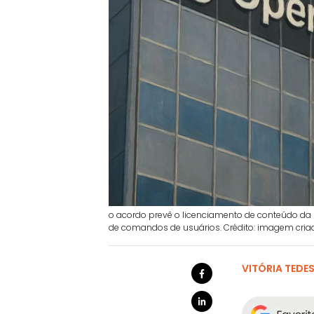
o acordo prevê o licenciamento de conteúdo da D
de comandos de usuários. Crédito: imagem criad
VITÓRIA TEDE