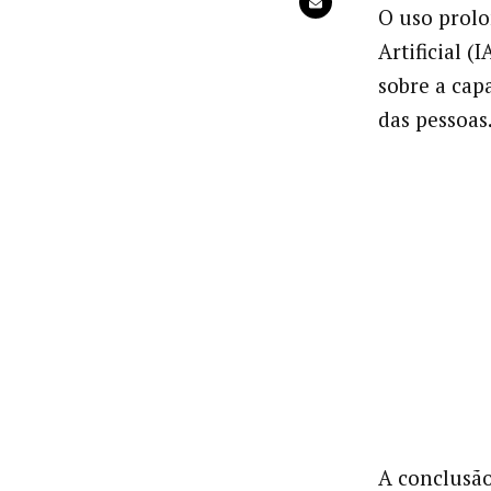
O uso prolo
Artificial (
sobre a cap
das pessoas
A conclusão