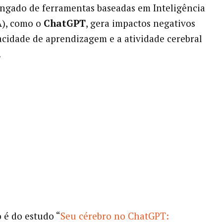
ngado de ferramentas baseadas em Inteligência
IA), como o
ChatGPT
, gera impactos negativos
acidade de aprendizagem e a atividade cerebral
.
 é do estudo “
Seu cérebro no ChatGPT: