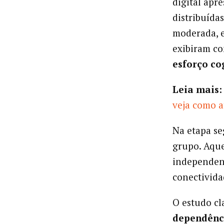
digital apr
distribuída
moderada, 
exibiram co
esforço co
Leia mais:
veja como a
Na etapa se
grupo. Aque
independent
conectivida
O estudo cl
dependênc