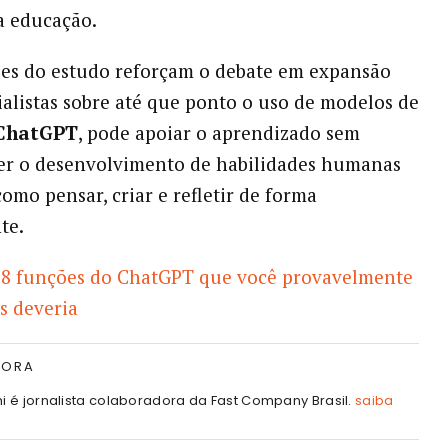
a educação.
es do estudo reforçam o debate em expansão
ialistas sobre até que ponto o uso de modelos de
ChatGPT
, pode apoiar o aprendizado sem
r o desenvolvimento de habilidades humanas
como pensar, criar e refletir de forma
te.
8 funções do ChatGPT que você provavelmente
s deveria
TORA
hi é jornalista colaboradora da Fast Company Brasil.
saiba