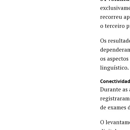
exclusivame
recorreu ap
o terceiro 
Os resultad
dependeram
os aspectos
linguístico.
Conectividad
Durante as 
registraram
de exames d
O levantam