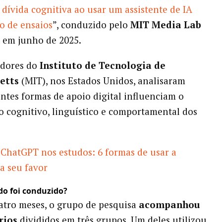
dívida cognitiva ao usar um assistente de IA
o de ensaios
”, conduzido pelo
MIT Media Lab
 em junho de 2025.
adores do
Instituto de Tecnologia de
etts
(MIT), nos Estados Unidos, analisaram
ntes formas de apoio digital influenciam o
cognitivo, linguístico e comportamental dos
ChatGPT nos estudos: 6 formas de usar a
a seu favor
o foi conduzido?
tro meses, o grupo de pesquisa
acompanhou
rios
divididos em três grupos. Um deles utilizou