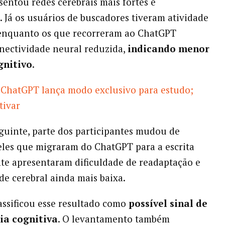
esentou redes cerebrais mais fortes e
s. Já os usuários de buscadores tiveram atividade
enquanto os que recorreram ao ChatGPT
nectividade neural reduzida,
indicando menor
gnitivo
.
ChatGPT lança modo exclusivo para estudo;
tivar
guinte, parte dos participantes mudou de
les que migraram do ChatGPT para a escrita
e apresentaram dificuldade de readaptação e
de cerebral ainda mais baixa.
assificou esse resultado como
possível sinal de
ia cognitiva
. O levantamento também