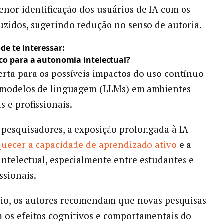
nor identificação dos usuários de IA com os
uzidos, sugerindo redução no senso de autoria.
de te interessar:
sco para a autonomia intelectual?
erta para os possíveis impactos do uso contínuo
 modelos de linguagem (LLMs) em ambientes
s e profissionais.
pesquisadores, a exposição prolongada à IA
quecer a capacidade de aprendizado ativo
e a
ntelectual, especialmente entre estudantes e
ssionais.
io, os autores recomendam que novas pesquisas
os efeitos cognitivos e comportamentais do