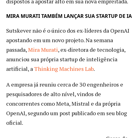
dispostos a apostar alto em sua nova empreitada.
MIRA MURATI TAMBÉM LANÇAR SUA STARTUP DE IA
Sutskever não é o único dos ex-líderes da OpenAI
apostando em um novo projeto. Na semana
passada,
Mira Murati
, ex-diretora de tecnologia,
anunciou sua própria startup de inteligência
artificial, a
Thinking Machines Lab
.
A empresa já reuniu cerca de 30 engenheiros e
pesquisadores de alto nível, vindos de
concorrentes como Meta, Mistral e da própria
OpenAI, segundo um post publicado em seu blog
oficial.