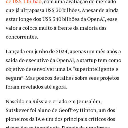
de US$ 1 bilhão
, com uma avaliação de mercado
que já ultrapassa US$ 30 bilhões. Apesar de ainda
estar longe dos US$ 340 bilhões da OpenAI, esse
valor a coloca muito à frente da maioria das
concorrentes.
Lançada em junho de 2024, apenas um mês após a
saída do executivo da OpenAI, a startup tem como
objetivo desenvolver uma IA “superinteligente e
segura”. Mas poucos detalhes sobre seus projetos
foram revelados até agora.
Nascido na Rússia e criado em Jerusalém,
Sutskever foi aluno de Geoffrey Hinton, um dos
pioneiros da IA e um dos principais críticos dos
riscos dessa tecnologia. Depois de uma breve