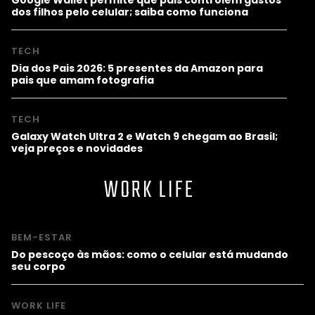
dos filhos pelo celular; saiba como funciona
TECH
Dia dos Pais 2026: 5 presentes da Amazon para
pais que amam fotografia
TECH
Galaxy Watch Ultra 2 e Watch 9 chegam ao Brasil;
veja preços e novidades
WORK LIFE
BEM-ESTAR
Do pescoço às mãos: como o celular está mudando
seu corpo
WORK LIFE