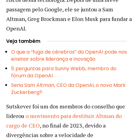
passagem pelo Google, ele se juntou a Sam
Altman, Greg Brockman e Elon Musk para fundar a
OpenAI.
Veja também
O que a “fuga de cérebros” da OpenAI pode nos
ensinar sobre liderança e inovação
5 perguntas para Sunny Webb, membro do
fórum da OpenAI
Seria Sam Altman, CEO da OpenAI, o novo Mark
Zuckerberg?
Sutskever foi um dos membros do conselho que
liderou
o movimento para destituir Altman do
cargo de CEO
, no final de 2023, devido a
divergências sobre a velocidade de