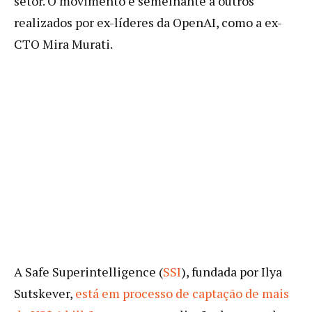
setor. O movimento é semelhante a outros
realizados por ex-líderes da OpenAI, como a ex-
CTO Mira Murati.
A Safe Superintelligence (
SSI
), fundada por Ilya
Sutskever,
está em processo de captação de mais