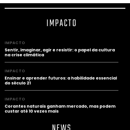
IMPACTO
IMPACTO
Sentir, imaginar, agir e resistir: o papel da cultura
na crise climática
IMPACTO
Ensinar e aprender futuros: a habilidade essencial
do século 21
IMPACTO
Corantes naturais ganham mercado, mas podem
custar até 10 vezes mais
NEWS