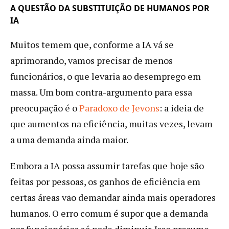
A QUESTÃO DA SUBSTITUIÇÃO DE HUMANOS POR
IA
Muitos temem que, conforme a IA vá se
aprimorando, vamos precisar de menos
funcionários, o que levaria ao desemprego em
massa. Um bom contra-argumento para essa
preocupação é o
Paradoxo de Jevons
: a ideia de
que aumentos na eficiência, muitas vezes, levam
a uma demanda ainda maior.
Embora a IA possa assumir tarefas que hoje são
feitas por pessoas, os ganhos de eficiência em
certas áreas vão demandar ainda mais operadores
humanos. O erro comum é supor que a demanda
por funcionários só pode diminuir. Isso presume