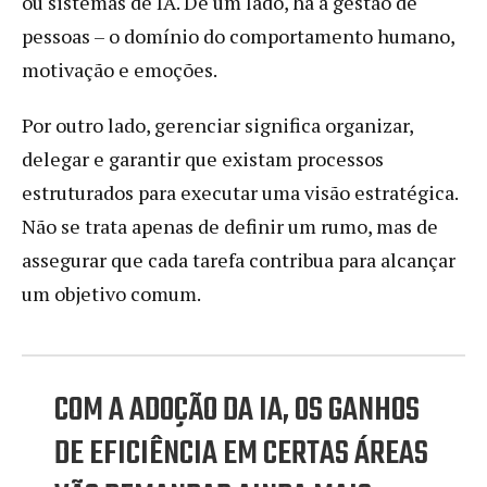
ou sistemas de IA. De um lado, há a gestão de
pessoas – o domínio do comportamento humano,
motivação e emoções.
Por outro lado, gerenciar significa organizar,
delegar e garantir que existam processos
estruturados para executar uma visão estratégica.
Não se trata apenas de definir um rumo, mas de
assegurar que cada tarefa contribua para alcançar
um objetivo comum.
COM A ADOÇÃO DA IA, OS GANHOS
DE EFICIÊNCIA EM CERTAS ÁREAS