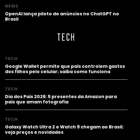
NEWS
OpenAI lança piloto de anúncios no ChatGPT no
Brasil
TECH
TECH
Google Wallet permite que pais controlem gastos
dos filhos pelo celular; saiba como funciona
TECH
Dia dos Pais 2026: 5 presentes da Amazon para
pais que amam fotografia
TECH
Galaxy Watch Ultra 2 e Watch 9 chegam ao Brasil;
veja preços e novidades