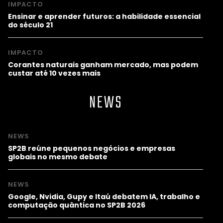
IMPACTO
Ensinar e aprender futuros: a habilidade essencial
do século 21
IMPACTO
Corantes naturais ganham mercado, mas podem
custar até 10 vezes mais
NEWS
NEWS
SP2B reúne pequenos negócios e empresas
globais no mesmo debate
NEWS
Google, Nvidia, Gupy e Itaú debatem IA, trabalho e
computação quântica no SP2B 2026