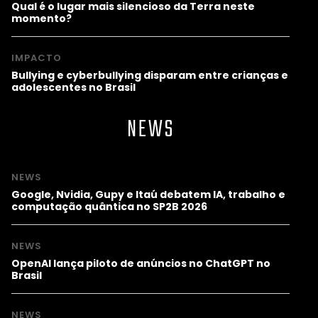
Qual é o lugar mais silencioso da Terra neste
momento?
IMPACTO
Bullying e cyberbullying disparam entre crianças e
adolescentes no Brasil
NEWS
NEWS
Google, Nvidia, Gupy e Itaú debatem IA, trabalho e
computação quântica no SP2B 2026
NEWS
OpenAI lança piloto de anúncios no ChatGPT no
Brasil
NEWS