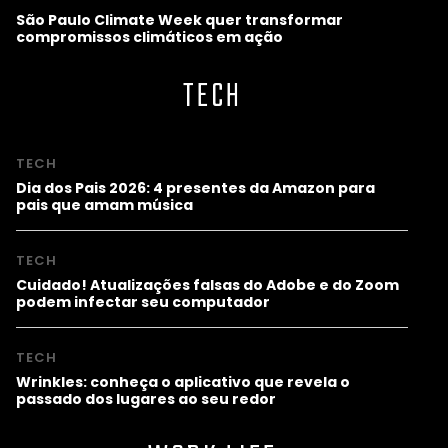
São Paulo Climate Week quer transformar
compromissos climáticos em ação
TECH
TECH
Dia dos Pais 2026: 4 presentes da Amazon para
pais que amam música
TECH
Cuidado! Atualizações falsas do Adobe e do Zoom
podem infectar seu computador
TECH
Wrinkles: conheça o aplicativo que revela o
passado dos lugares ao seu redor