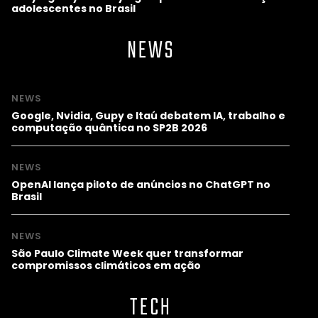
adolescentes no Brasil
NEWS
NEWS
Google, Nvidia, Gupy e Itaú debatem IA, trabalho e
computação quântica no SP2B 2026
NEWS
OpenAI lança piloto de anúncios no ChatGPT no
Brasil
NEWS
São Paulo Climate Week quer transformar
compromissos climáticos em ação
TECH