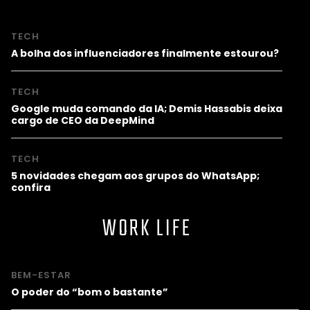
TECH
A bolha dos influenciadores finalmente estourou?
TECH
Google muda comando da IA; Demis Hassabis deixa
cargo de CEO da DeepMind
TECH
5 novidades chegam aos grupos do WhatsApp;
confira
WORK LIFE
BEM-ESTAR
O poder do “bom o bastante”