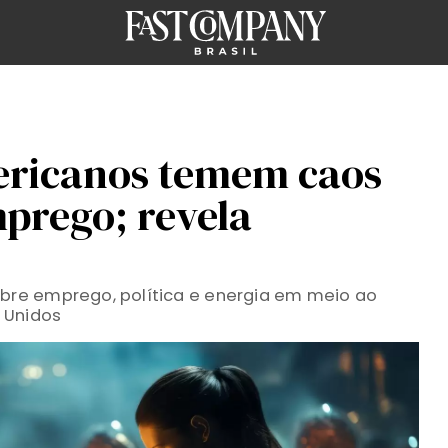
ericanos temem caos
mprego; revela
re emprego, política e energia em meio ao
 Unidos