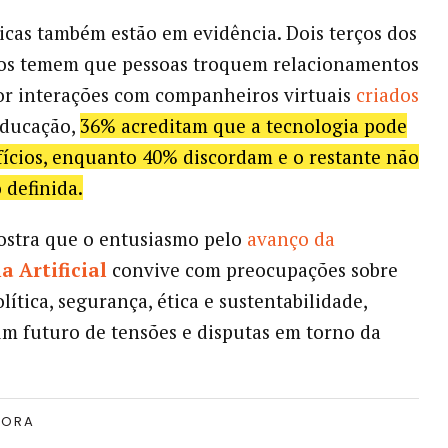
icas também estão em evidência. Dois terços dos
dos temem que pessoas troquem relacionamentos
r interações com companheiros virtuais
criados
educação,
36% acreditam que a tecnologia pode
fícios, enquanto 40% discordam e o restante não
 definida.
ostra que o entusiasmo pelo
avanço da
a Artificial
convive com preocupações sobre
ítica, segurança, ética e sustentabilidade,
m futuro de tensões e disputas em torno da
TORA