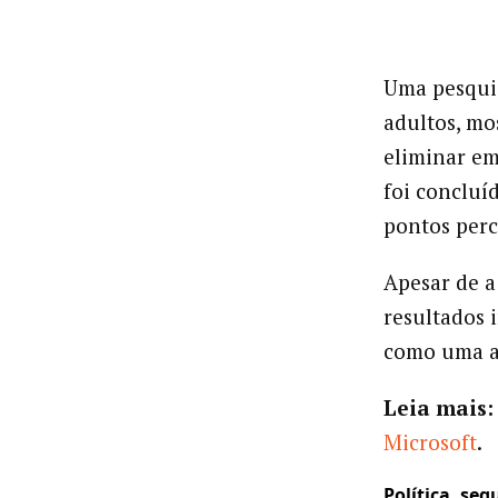
Uma pesqui
adultos, mo
eliminar e
foi concluí
pontos perc
Apesar de a
resultados 
como uma am
Leia mais:
Microsoft
.
Política, se