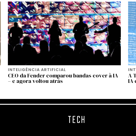
INTELIGÊNCIA ARTIFICIAL
INT
CEO da Fender comparou bandas cover à IA
A 
– e agora voltou atrás
IA
TECH