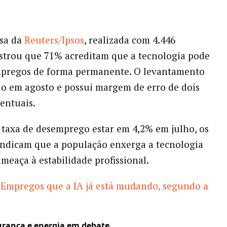
sa da
Reuters/Ipsos
, realizada com 4.446
strou que 71% acreditam que a tecnologia pode
mpregos de forma permanente. O levantamento
do em agosto e possui margem de erro de dois
entuais.
 taxa de desemprego estar em 4,2% em julho, os
indicam que a população enxerga a tecnologia
eaça à estabilidade profissional.
Empregos que a IA já está mudando, segundo a
gurança e energia em debate