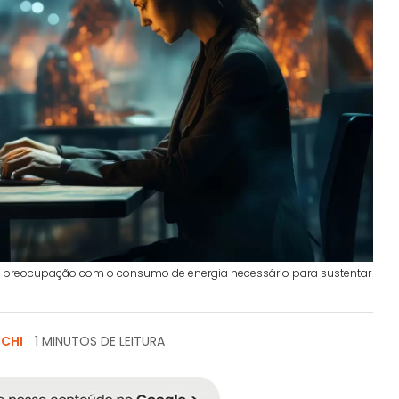
 preocupação com o consumo de energia necessário para sustentar
SCHI
1 MINUTOS DE LEITURA