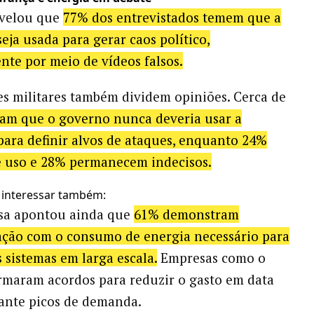
evelou que
77% dos entrevistados temem que a
eja usada para gerar caos político,
nte por meio de vídeos falsos.
es militares também dividem opiniões. Cerca de
am que o governo nunca deveria usar a
para definir alvos de ataques, enquanto 24%
e uso e 28% permanecem indecisos.
 interessar também:
sa apontou ainda que
61% demonstram
ção com o consumo de energia necessário para
s sistemas em larga escala.
Empresas como o
irmaram acordos para reduzir o gasto em data
ante picos de demanda.