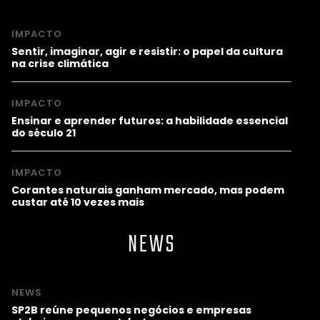
IMPACTO
Sentir, imaginar, agir e resistir: o papel da cultura
na crise climática
IMPACTO
Ensinar e aprender futuros: a habilidade essencial
do século 21
IMPACTO
Corantes naturais ganham mercado, mas podem
custar até 10 vezes mais
NEWS
NEWS
SP2B reúne pequenos negócios e empresas