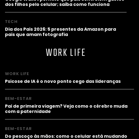
dos filhos pelo celular; saiba como funciona
TECH
Dia dos Pais 2026: 5 presentes da Amazon para
pais que amam fotografia
WORK LIFE
WORK LIFE
Psicose de IA é o novo ponto cego das lideranças
BEM-ESTAR
Pai de primeira viagem? Veja como o cérebro muda
com a paternidade
BEM-ESTAR
Do pescoço às mãos: como o celular está mudando