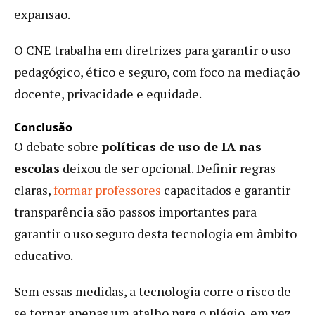
expansão.
O CNE trabalha em diretrizes para garantir o uso
pedagógico, ético e seguro, com foco na mediação
docente, privacidade e equidade.
Conclusão
O debate sobre
políticas de uso de IA nas
escolas
deixou de ser opcional. Definir regras
claras,
formar professores
capacitados e garantir
transparência são passos importantes para
garantir o uso seguro desta tecnologia em âmbito
educativo.
Sem essas medidas, a tecnologia corre o risco de
se tornar apenas um atalho para o plágio, em vez