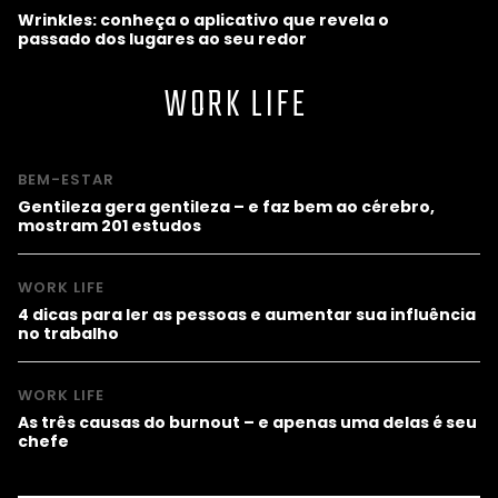
Wrinkles: conheça o aplicativo que revela o
passado dos lugares ao seu redor
WORK LIFE
BEM-ESTAR
Gentileza gera gentileza – e faz bem ao cérebro,
mostram 201 estudos
WORK LIFE
4 dicas para ler as pessoas e aumentar sua influência
no trabalho
WORK LIFE
As três causas do burnout – e apenas uma delas é seu
chefe