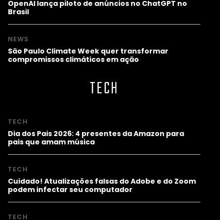
OpenAI lança piloto de anúncios no ChatGPT no
Brasil
NEWS
São Paulo Climate Week quer transformar
compromissos climáticos em ação
TECH
TECH
Dia dos Pais 2026: 4 presentes da Amazon para
pais que amam música
TECH
Cuidado! Atualizações falsas do Adobe e do Zoom
podem infectar seu computador
TECH