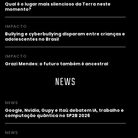
Qual é o lugar mais silencioso da Terra neste
momento?
IMPACTO
Bullying e cyberbullying disparam entre crianças e
adolescentes no Brasil
IMPACTO
Grazi Mendes: o futuro também é ancestral
NEWS
NEWS
Google, Nvidia, Gupy e Itaú debatem IA, trabalho e
computação quântica no SP2B 2026
NEWS