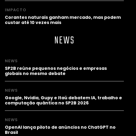
IMPACTO
Corantes naturais ganham mercado, mas podem
custar até 10 vezes mais
NEWS
NEWS
SP2B reúne pequenos negócios e empresas
globais no mesmo debate
NEWS
Google, Nvidia, Gupy e Itaú debatem IA, trabalho e
computação quântica no SP2B 2026
NEWS
OpenAI lança piloto de anúncios no ChatGPT no
Brasil