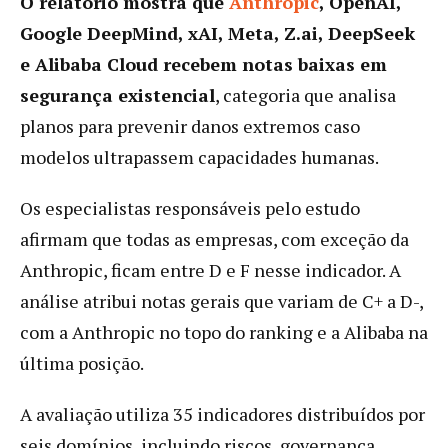
O relatório mostra que
Anthropic
, OpenAI,
Google DeepMind, xAI, Meta, Z.ai, DeepSeek
e Alibaba Cloud recebem notas baixas em
segurança existencial
, categoria que analisa
planos para prevenir danos extremos caso
modelos ultrapassem capacidades humanas.
Os especialistas responsáveis pelo estudo
afirmam que todas as empresas, com exceção da
Anthropic, ficam entre D e F nesse indicador. A
análise atribui notas gerais que variam de C+ a D-,
com a Anthropic no topo do ranking e a Alibaba na
última posição.
A avaliação utiliza 35 indicadores distribuídos por
seis domínios, incluindo riscos, governança,