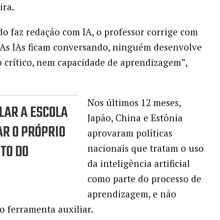
ira.
 faz redação com IA, o professor corrige com
As IAs ficam conversando, ninguém desenvolve
crítico, nem capacidade de aprendizagem”,
Nos últimos 12 meses,
AR A ESCOLA
Japão, China e Estônia
AR O PRÓPRIO
aprovaram políticas
TO DO
nacionais que tratam o uso
da inteligência artificial
como parte do processo de
aprendizagem, e não
 ferramenta auxiliar.