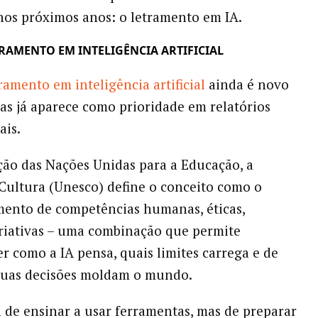
nos próximos anos: o letramento em IA.
ETRAMENTO EM INTELIGÊNCIA ARTIFICIAL
ramento em inteligência artificial
ainda é novo
mas já aparece como prioridade em relatórios
ais.
ão das Nações Unidas para a Educação, a
 Cultura (Unesco) define o conceito como o
ento de competências humanas, éticas,
criativas – uma combinação que permite
 como a IA pensa, quais limites carrega e de
suas decisões moldam o mundo.
a de ensinar a usar ferramentas, mas de preparar