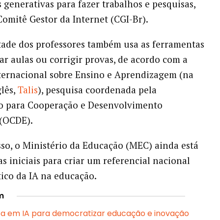
 generativas para fazer trabalhos e pesquisas,
omitê Gestor da Internet (CGI-Br).
ade dos professores também usa as ferramentas
ar aulas ou corrigir provas, de acordo com a
ternacional sobre Ensino e Aprendizagem (na
glês,
Talis
), pesquisa coordenada pela
o para Cooperação e Desenvolvimento
(OCDE).
so, o Ministério da Educação (MEC) ainda está
s iniciais para criar um referencial nacional
tico da IA na educação.
m
ta em IA para democratizar educação e inovação