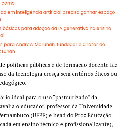
ja como
ão em inteligência artificial precisa ganhar espaço
s
os básicos para adoção da IA generativa no ensino
al
s para Andrew McLuhan, fundador e diretor do
McLuhan
de políticas públicas e de formação docente faz
so da tecnologia cresça sem critérios éticos ou
pedagógico.
nário ideal para o uso “pasteurizado” da
 avalia o educador, professor da Universidade
 Pernambuco (UFPE) e head do Proz Educação
cada em ensino técnico e profissionalizante),