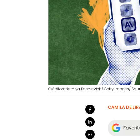
Créditos: Natalya Kosarevich/ Getty Images/ Sou
CAMILA DE LIR