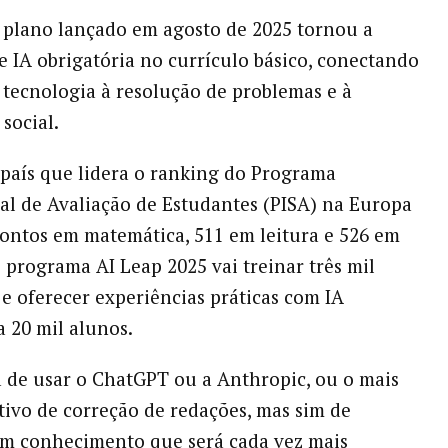
 plano lançado em agosto de 2025 tornou a
de IA obrigatória no currículo básico, conectando
 tecnologia à resolução de problemas e à
social.
 país que lidera o ranking do Programa
al de Avaliação de Estudantes (PISA) na Europa
ontos em matemática, 511 em leitura e 526 em
o programa AI Leap 2025 vai treinar três mil
 e oferecer experiências práticas com IA
a 20 mil alunos.
a de usar o ChatGPT ou a Anthropic, ou o mais
tivo de correção de redações, mas sim de
m conhecimento que será cada vez mais