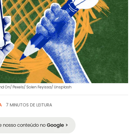
nd On/ Pexels/ Solen Feyissa/ Unsplash
A
7 MINUTOS DE LEITURA