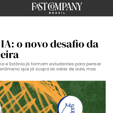
IA: o novo desafio da
eira
a e Estônia já formam estudantes para pensar
m fenômeno que já ocupa as salas de aula, mas