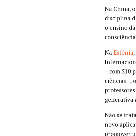
Na China, o
disciplina 
o ensino da
consciência 
Na
Estônia
,
Internacion
– com 510 p
ciências –, 
professores
generativa 
Não se trat
novo aplica
promover u