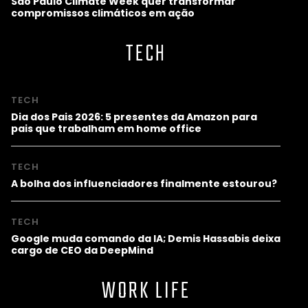
São Paulo Climate Week quer transformar
compromissos climáticos em ação
TECH
TECH
Dia dos Pais 2026: 5 presentes da Amazon para
pais que trabalham em home office
TECH
A bolha dos influenciadores finalmente estourou?
TECH
Google muda comando da IA; Demis Hassabis deixa
cargo de CEO da DeepMind
WORK LIFE