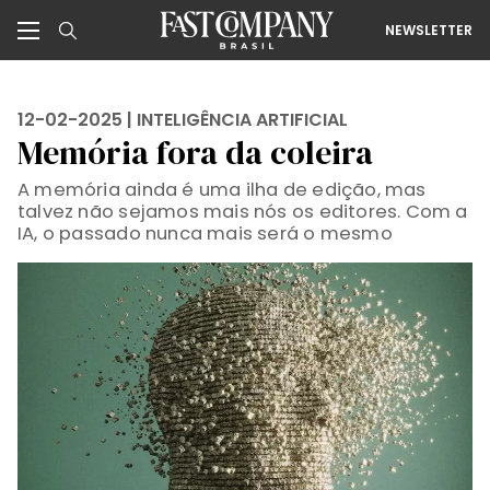
NEWSLETTER
12-02-2025 |
INTELIGÊNCIA ARTIFICIAL
Memória fora da coleira
A memória ainda é uma ilha de edição, mas
talvez não sejamos mais nós os editores. Com a
IA, o passado nunca mais será o mesmo