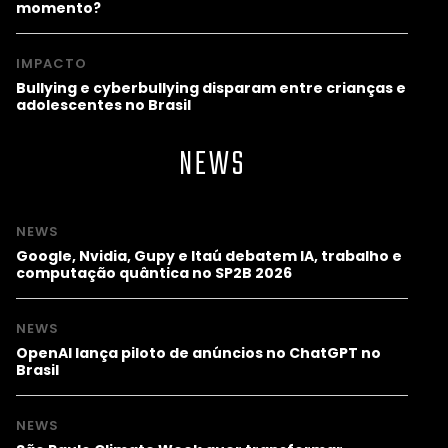
momento?
IMPACTO
Bullying e cyberbullying disparam entre crianças e
adolescentes no Brasil
NEWS
NEWS
Google, Nvidia, Gupy e Itaú debatem IA, trabalho e
computação quântica no SP2B 2026
NEWS
OpenAI lança piloto de anúncios no ChatGPT no
Brasil
NEWS