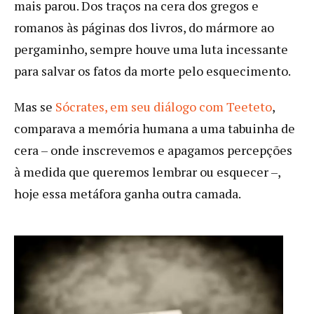
mais parou. Dos traços na cera dos gregos e
romanos às páginas dos livros, do mármore ao
pergaminho, sempre houve uma luta incessante
para salvar os fatos da morte pelo esquecimento.
Mas se
Sócrates, em seu diálogo com Teeteto
,
comparava a memória humana a uma tabuinha de
cera – onde inscrevemos e apagamos percepções
à medida que queremos lembrar ou esquecer –,
hoje essa metáfora ganha outra camada.