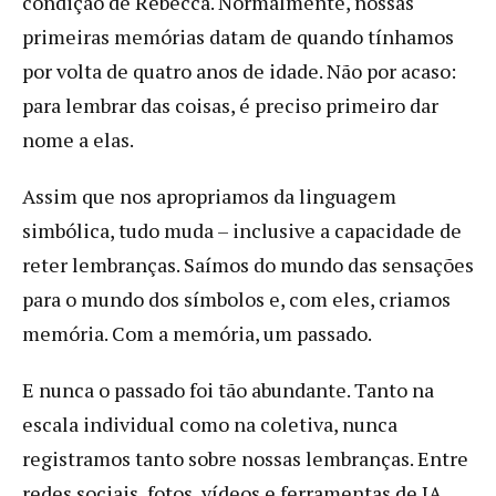
condição de Rebecca. Normalmente, nossas
primeiras memórias datam de quando tínhamos
por volta de quatro anos de idade. Não por acaso:
para lembrar das coisas, é preciso primeiro dar
nome a elas.
Assim que nos apropriamos da linguagem
simbólica, tudo muda – inclusive a capacidade de
reter lembranças. Saímos do mundo das sensações
para o mundo dos símbolos e, com eles, criamos
memória. Com a memória, um passado.
E nunca o passado foi tão abundante. Tanto na
escala individual como na coletiva, nunca
registramos tanto sobre nossas lembranças. Entre
redes sociais, fotos, vídeos e ferramentas de IA