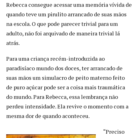
Rebecca consegue acessar uma memória vívida de
quando teve um pirulito arrancado de suas mãos
na escola. O que pode parecer trivial para um
adulto, não foi arquivado de maneira trivial lá
atrás.
Para uma criança recém-introduzida ao
paradisíaco mundo dos doces, ter arrancado de
suas mãos um simulacro de peito materno feito
de puro açúcar pode ser a coisa mais traumática
do mundo. Para Rebecca, essa lembrança não
perdeu intensidade. Ela revive o momento com a
mesma dor de quando aconteceu.
“Preciso