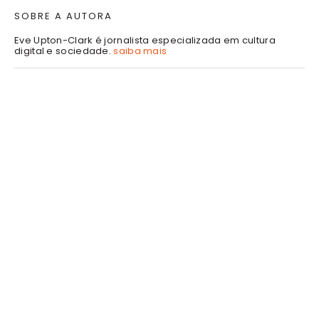
SOBRE A AUTORA
Eve Upton-Clark é jornalista especializada em cultura
digital e sociedade.
saiba mais