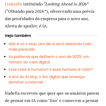
LinkedIn
intitulado
“Looking Ahead to 2026”
(“Olhando para 2026”), oferecendo uma prévia
das prioridades da empresa para o novo ano.
Alerta de spoiler: é IA.
Veja também
Não é só o slop. Uso de IA está deixando tudo
mais parecido
As palavras que definem o ano de 2025: um
retrato do caos digital
Esse robô é humano? E esse humano é robô?
A era do AI slop, o lixo digital que ameaça
dominar a internet
Nadella escreveu que quer que os usuários parem
de pensar em IA como "lixo" e comecem a pensar