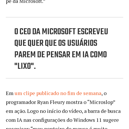
pé da Microsoft.”
O CEO DA MICROSOFT ESCREVEU
QUE QUER QUE OS USUÁRIOS
PAREM DE PENSAR EM IA COMO
"LIXO".
Em
um clipe publicado no fim de semana
, o
programador Ryan Fleury mostra o “Microslop”
em ação. Logo no início do vídeo, a barra de busca
com IA nas configurações do Windows 11 sugere
pesquisar: “meu ponteiro do mouse é muito