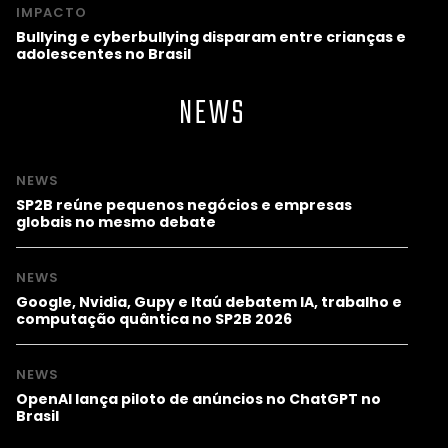
IMPACTO
Bullying e cyberbullying disparam entre crianças e
adolescentes no Brasil
NEWS
NEWS
SP2B reúne pequenos negócios e empresas
globais no mesmo debate
NEWS
Google, Nvidia, Gupy e Itaú debatem IA, trabalho e
computação quântica no SP2B 2026
NEWS
OpenAI lança piloto de anúncios no ChatGPT no
Brasil