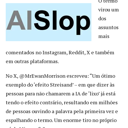
O termo
virou um
dos
assuntos
mais
comentados no Instagram, Reddit, X e também
em outras plataformas.
No X, @MrEwanMorrison escreveu: “Um ótimo
exemplo do ‘efeito Streisand’ – em que dizer às
pessoas para não chamarem a IA de ‘lixo’ já está
tendo o efeito contrário, resultando em milhões
de pessoas ouvindo a palavra pela primeira vez e
espalhando o termo. Um enorme tiro no próprio