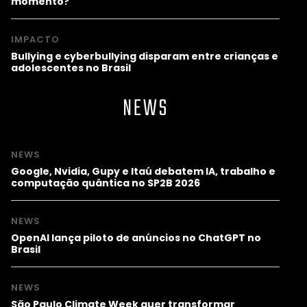
momento?
IMPACTO
Bullying e cyberbullying disparam entre crianças e
adolescentes no Brasil
NEWS
NEWS
Google, Nvidia, Gupy e Itaú debatem IA, trabalho e
computação quântica no SP2B 2026
NEWS
OpenAI lança piloto de anúncios no ChatGPT no
Brasil
NEWS
São Paulo Climate Week quer transformar