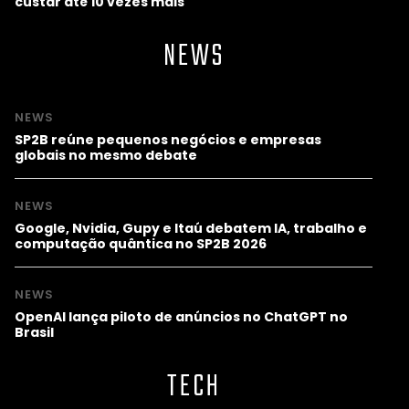
custar até 10 vezes mais
NEWS
NEWS
SP2B reúne pequenos negócios e empresas
globais no mesmo debate
NEWS
Google, Nvidia, Gupy e Itaú debatem IA, trabalho e
computação quântica no SP2B 2026
NEWS
OpenAI lança piloto de anúncios no ChatGPT no
Brasil
TECH