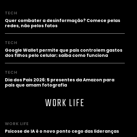
TECH
Quer combater a desinformação? Comece pelas
redes, não pelos fatos
TECH
Google Wallet permite que pais controlem gastos
dos filhos pelo celular; saiba como funciona
TECH
Dia dos Pais 2026: 5 presentes da Amazon para
pais que amam fotografia
WORK LIFE
WORK LIFE
Psicose de IA é o novo ponto cego das lideranças