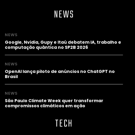
NEWS
NEWS
Google, Nvidia, Gupy e Itaú debatem IA, trabalho e
computação quântica no SP2B 2026
NEWS
OpenAI lança piloto de anúncios no ChatGPT no
Brasil
NEWS
São Paulo Climate Week quer transformar
compromissos climáticos em ação
TECH