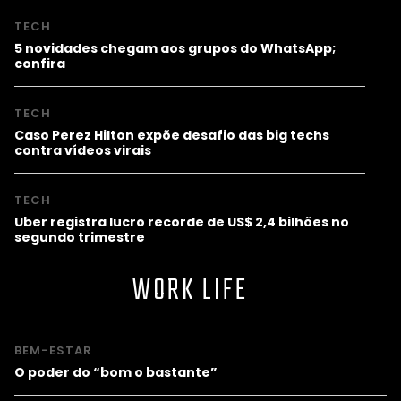
TECH
5 novidades chegam aos grupos do WhatsApp;
confira
TECH
Caso Perez Hilton expõe desafio das big techs
contra vídeos virais
TECH
Uber registra lucro recorde de US$ 2,4 bilhões no
segundo trimestre
WORK LIFE
BEM-ESTAR
O poder do “bom o bastante”