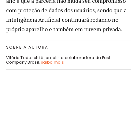
ano e que a parceria não muda seu compromisso
com proteção de dados dos usuários, sendo que a
Inteligência Artificial continuará rodando no
próprio aparelho e também em nuvem privada.
SOBRE A AUTORA
Vitória Tedeschi é jornalista colaboradora da Fast
Company Brasil.
saiba mais