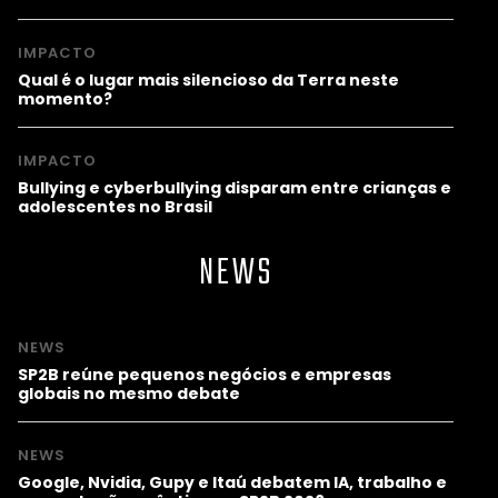
IMPACTO
Qual é o lugar mais silencioso da Terra neste
momento?
IMPACTO
Bullying e cyberbullying disparam entre crianças e
adolescentes no Brasil
NEWS
NEWS
SP2B reúne pequenos negócios e empresas
globais no mesmo debate
NEWS
Google, Nvidia, Gupy e Itaú debatem IA, trabalho e