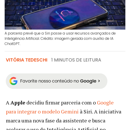
A parceria prevê que a Siri passe a usar recursos avançados de
Inteligência Artificial. Crédito: imagem gerada com auxílio de IA
ChatGPT.
VITÓRIA TEDESCHI
1 MINUTOS DE LEITURA
A
Apple
decidiu firmar parceria com o
Google
para integrar o modelo Gemini
à Siri. A iniciativa
marca uma nova fase da assistente e busca
acelerar o uso de Inteligência Artificial no