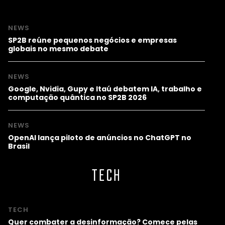
NEWS
SP2B reúne pequenos negócios e empresas
globais no mesmo debate
NEWS
Google, Nvidia, Gupy e Itaú debatem IA, trabalho e
computação quântica no SP2B 2026
NEWS
OpenAI lança piloto de anúncios no ChatGPT no
Brasil
TECH
TECH
Quer combater a desinformação? Comece pelas