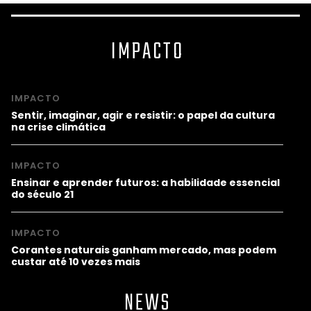
IMPACTO
IMPACTO
Sentir, imaginar, agir e resistir: o papel da cultura
na crise climática
IMPACTO
Ensinar e aprender futuros: a habilidade essencial
do século 21
IMPACTO
Corantes naturais ganham mercado, mas podem
custar até 10 vezes mais
NEWS