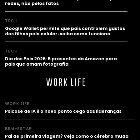
redes, não pelos fatos
TECH
Google Wallet permite que pais controlem gastos
dos filhos pelo celular; saiba como funciona
TECH
Dia dos Pais 2026: 5 presentes da Amazon para
pais que amam fotografia
WORK LIFE
WORK LIFE
Psicose de IA é o novo ponto cego das lideranças
BEM-ESTAR
Pai de primeira viagem? Veja como o cérebro muda