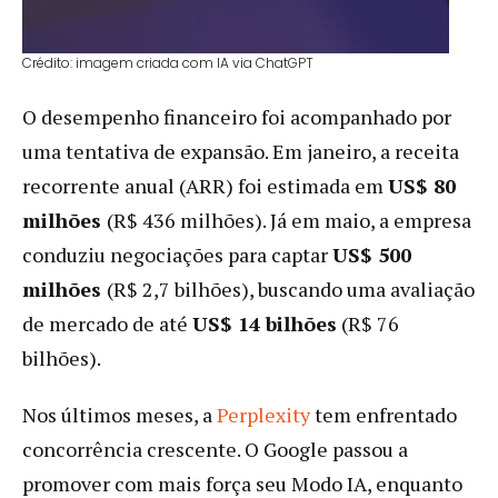
Crédito: imagem criada com IA via ChatGPT
O desempenho financeiro foi acompanhado por
uma tentativa de expansão. Em janeiro, a receita
recorrente anual (ARR) foi estimada em
US$ 80
milhões
(R$ 436 milhões). Já em maio, a empresa
conduziu negociações para captar
US$ 500
milhões
(R$ 2,7 bilhões), buscando uma avaliação
de mercado de até
US$ 14 bilhões
(R$ 76
bilhões).
Nos últimos meses, a
Perplexity
tem enfrentado
concorrência crescente. O Google passou a
promover com mais força seu Modo IA, enquanto