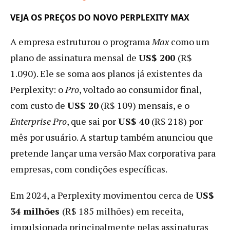
VEJA OS PREÇOS DO NOVO PERPLEXITY MAX
A empresa estruturou o programa
Max
como um
plano de assinatura mensal de
US$ 200
(R$
1.090). Ele se soma aos planos já existentes da
Perplexity: o
Pro
, voltado ao consumidor final,
com custo de
US$ 20
(R$ 109) mensais, e o
Enterprise Pro
, que sai por
US$ 40
(R$ 218) por
mês por usuário. A startup também anunciou que
pretende lançar uma versão Max corporativa para
empresas, com condições específicas.
Em 2024, a Perplexity movimentou cerca de
US$
34 milhões
(R$ 185 milhões) em receita,
impulsionada principalmente pelas assinaturas