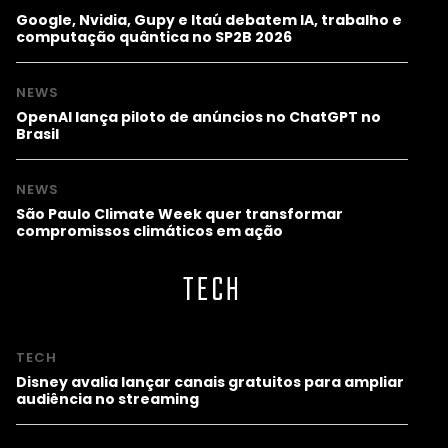
Google, Nvidia, Gupy e Itaú debatem IA, trabalho e
computação quântica no SP2B 2026
NEWS
OpenAI lança piloto de anúncios no ChatGPT no
Brasil
NEWS
São Paulo Climate Week quer transformar
compromissos climáticos em ação
TECH
TECH
Disney avalia lançar canais gratuitos para ampliar
audiência no streaming