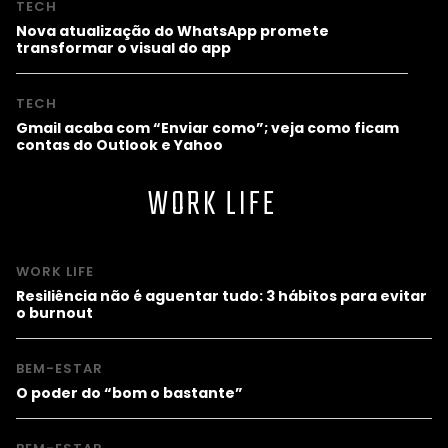
TECH
Nova atualização do WhatsApp promete
transformar o visual do app
TECH
Gmail acaba com “Enviar como”; veja como ficam
contas do Outlook e Yahoo
WORK LIFE
WORK LIFE
Resiliência não é aguentar tudo: 3 hábitos para evitar
o burnout
BEM-ESTAR
O poder do “bom o bastante”