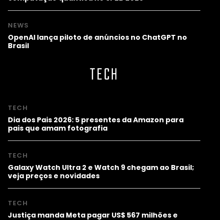
NEWS
OpenAI lança piloto de anúncios no ChatGPT no
Brasil
TECH
TECH
Dia dos Pais 2026: 5 presentes da Amazon para
pais que amam fotografia
TECH
Galaxy Watch Ultra 2 e Watch 9 chegam ao Brasil;
veja preços e novidades
TECH
Justiça manda Meta pagar US$ 567 milhões e