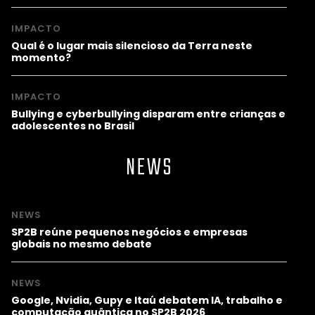
IMPACTO
Qual é o lugar mais silencioso da Terra neste
momento?
IMPACTO
Bullying e cyberbullying disparam entre crianças e
adolescentes no Brasil
NEWS
NEWS
SP2B reúne pequenos negócios e empresas
globais no mesmo debate
NEWS
Google, Nvidia, Gupy e Itaú debatem IA, trabalho e
computação quântica no SP2B 2026