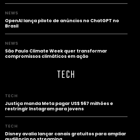
NEWS
OpenAI lança piloto de anúncios no ChatGPT no
Brasil
NEWS
São Paulo Climate Week quer transformar
compromissos climáticos em ação
TECH
TECH
Justiça manda Meta pagar US$ 567 milhões e
restringir Instagram para jovens
TECH
Disney avalia lançar canais gratuitos para ampliar
audiência no streaming