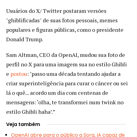
Usuários do X/ Twitter postaram versões
"ghiblificadas" de suas fotos pessoais, memes
populares e figuras públicas, como o presidente
Donald Trump.
Sam Altman, CEO da OpenAI, mudou sua foto de
perfil no X para uma imagem sua no estilo Ghibli
e
postou
: "passo uma década tentando ajudar a
criar superinteligência para curar o câncer ou sei
lá o quê... acordo um dia com centenas de
mensagens: ‘olha, te transformei num twink no
estilo Ghibli haha’.”
Veja também
OpenAI abre para o público a Sora, IA capaz de