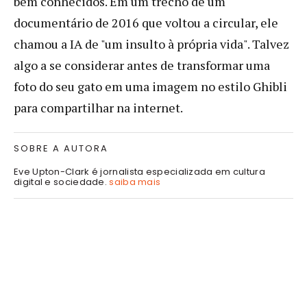
bem conhecidos. Em um trecho de um
documentário de 2016 que voltou a circular, ele
chamou a IA de "um insulto à própria vida". Talvez
algo a se considerar antes de transformar uma
foto do seu gato em uma imagem no estilo Ghibli
para compartilhar na internet.
SOBRE A AUTORA
Eve Upton-Clark é jornalista especializada em cultura
digital e sociedade.
saiba mais