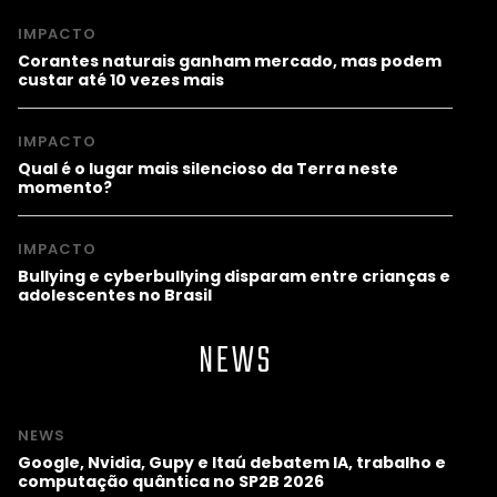
IMPACTO
Corantes naturais ganham mercado, mas podem
custar até 10 vezes mais
IMPACTO
Qual é o lugar mais silencioso da Terra neste
momento?
IMPACTO
Bullying e cyberbullying disparam entre crianças e
adolescentes no Brasil
NEWS
NEWS
Google, Nvidia, Gupy e Itaú debatem IA, trabalho e
computação quântica no SP2B 2026