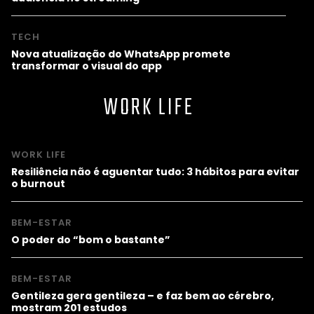
TECH
Nova atualização do WhatsApp promete
transformar o visual do app
WORK LIFE
WORK LIFE
Resiliência não é aguentar tudo: 3 hábitos para evitar
o burnout
BEM-ESTAR
O poder do “bom o bastante”
BEM-ESTAR
Gentileza gera gentileza – e faz bem ao cérebro,
mostram 201 estudos