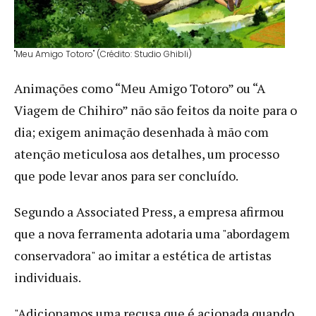
"Meu Amigo Totoro" (Crédito: Studio Ghibli)
Animações como “Meu Amigo Totoro” ou “A
Viagem de Chihiro” não são feitos da noite para o
dia; exigem animação desenhada à mão com
atenção meticulosa aos detalhes, um processo
que pode levar anos para ser concluído.
Segundo a Associated Press, a empresa afirmou
que a nova ferramenta adotaria uma "abordagem
conservadora" ao imitar a estética de artistas
individuais.
"Adicionamos uma recusa que é acionada quando