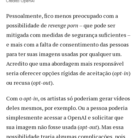
Crédito: OpenAI
Pessoalmente, fico menos preocupado com a
possibilidade de
revenge porn
– que pode ser
mitigada com medidas de segurança suficientes –
e mais com a falta de consentimento das pessoas
para ter suas imagens usadas por qualquer um.
Acredito que uma abordagem mais responsável
seria oferecer opções rígidas de aceitação (
opt-in
)
ou recusa (
opt-out
).
Com o
opt-in
, os artistas só poderiam gerar vídeos
deles mesmos, por exemplo. Ou a pessoa poderia
simplesmente acessar a OpenAI e solicitar que
sua imagem não fosse usada (
opt-out
). Mas essa
possibilidade traria algumas complicações, pois