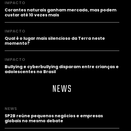
IMPACTO
Corantes naturais ganham mercado, mas podem
custar até 10 vezes mais
IMPACTO
Qual é o lugar mais silencioso da Terra neste
momento?
IMPACTO
Bullying e cyberbullying disparam entre crianças e
adolescentes no Brasil
NEWS
NEWS
SP2B reúne pequenos negócios e empresas
globais no mesmo debate