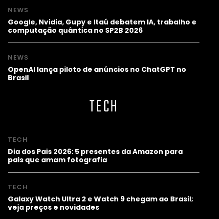
NEWS
Google, Nvidia, Gupy e Itaú debatem IA, trabalho e
computação quântica no SP2B 2026
NEWS
OpenAI lança piloto de anúncios no ChatGPT no
Brasil
TECH
TECH
Dia dos Pais 2026: 5 presentes da Amazon para
pais que amam fotografia
TECH
Galaxy Watch Ultra 2 e Watch 9 chegam ao Brasil;
veja preços e novidades