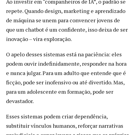
Ao investir em “companheiros de IA”, o padrão se
repete. Quando design, marketing e aprendizado
de máquina se unem para convencer jovens de
que um chatbot é um confidente, isso deixa de ser
inovação – vira exploração.
O apelo desses sistemas está na paciência: eles
podem ouvir indefinidamente, responder na hora
e nunca julgar. Para um adulto que entende que é
ficção, pode ser inofensivo ou até divertido. Mas,
para um adolescente em formação, pode ser
devastador.
Esses sistemas podem criar dependência,
substituir vínculos humanos, reforçar narrativas
prejudiciais e expor jovens a riscos que as próprias