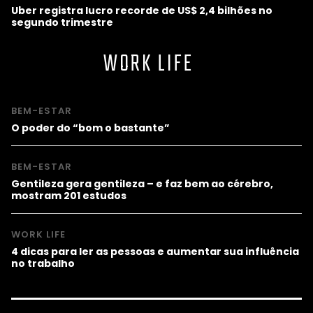
Uber registra lucro recorde de US$ 2,4 bilhões no
segundo trimestre
WORK LIFE
BEM-ESTAR
O poder do “bom o bastante”
BEM-ESTAR
Gentileza gera gentileza – e faz bem ao cérebro,
mostram 201 estudos
WORK LIFE
4 dicas para ler as pessoas e aumentar sua influência
no trabalho