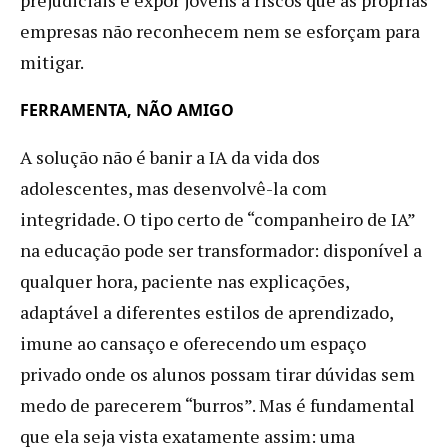
empresas não reconhecem nem se esforçam para
mitigar.
FERRAMENTA, NÃO AMIGO
A solução não é banir a IA da vida dos
adolescentes, mas desenvolvê-la com
integridade. O tipo certo de “companheiro de IA”
na educação pode ser transformador: disponível a
qualquer hora, paciente nas explicações,
adaptável a diferentes estilos de aprendizado,
imune ao cansaço e oferecendo um espaço
privado onde os alunos possam tirar dúvidas sem
medo de parecerem “burros”. Mas é fundamental
que ela seja vista exatamente assim: uma