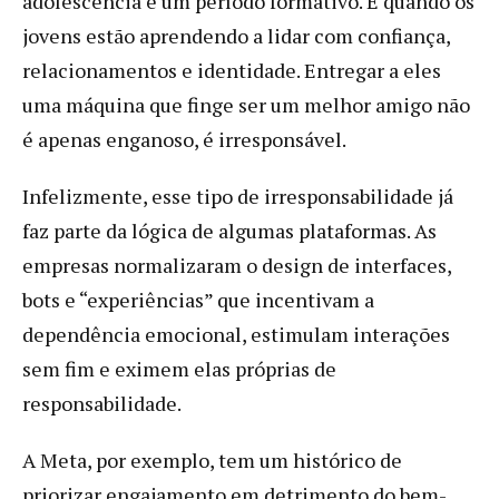
adolescência é um período formativo. É quando os
jovens estão aprendendo a lidar com confiança,
relacionamentos e identidade. Entregar a eles
uma máquina que finge ser um melhor amigo não
é apenas enganoso, é irresponsável.
Infelizmente, esse tipo de irresponsabilidade já
faz parte da lógica de algumas plataformas. As
empresas normalizaram o design de interfaces,
bots e “experiências” que incentivam a
dependência emocional, estimulam interações
sem fim e eximem elas próprias de
responsabilidade.
A Meta, por exemplo, tem um histórico de
priorizar engajamento em detrimento do bem-