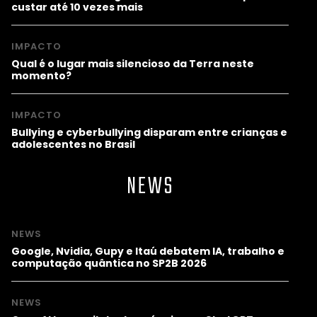
custar até 10 vezes mais
IMPACTO
Qual é o lugar mais silencioso da Terra neste
momento?
IMPACTO
Bullying e cyberbullying disparam entre crianças e
adolescentes no Brasil
NEWS
NEWS
Google, Nvidia, Gupy e Itaú debatem IA, trabalho e
computação quântica no SP2B 2026
NEWS