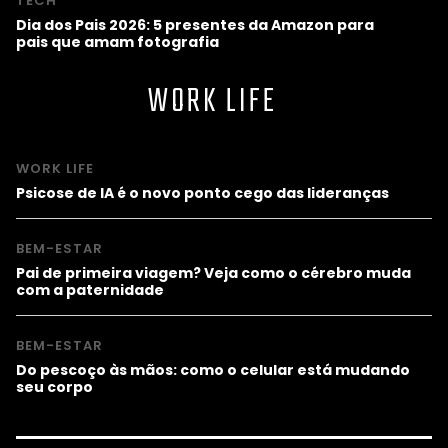
TECH
Dia dos Pais 2026: 5 presentes da Amazon para
pais que amam fotografia
WORK LIFE
WORK LIFE
Psicose de IA é o novo ponto cego das lideranças
BEM-ESTAR
Pai de primeira viagem? Veja como o cérebro muda
com a paternidade
BEM-ESTAR
Do pescoço às mãos: como o celular está mudando
seu corpo