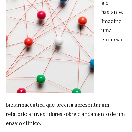
é o
bastante.
Imagine
uma
empresa
biofarmacêutica que precisa apresentar um
relatório a investidores sobre o andamento de um
ensaio clínico.