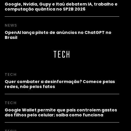
Google, Nvidia, Gupy e Itaú debatem IA, trabalho e
computação quântica no SP2B 2026
NEWS
OpenAI lança piloto de anúncios no ChatGPT no
Brasil
TECH
TECH
Quer combater a desinformação? Comece pelas
redes, não pelos fatos
TECH
Google Wallet permite que pais controlem gastos
dos filhos pelo celular; saiba como funciona