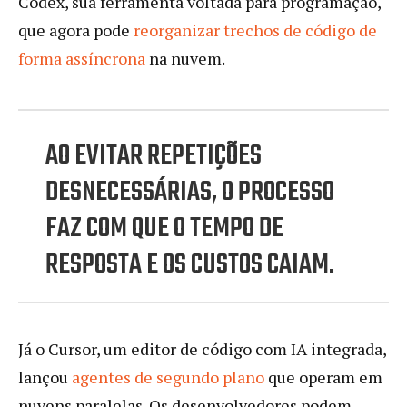
Codex, sua ferramenta voltada para programação,
que agora pode
reorganizar trechos de código de
forma assíncrona
na nuvem.
AO EVITAR REPETIÇÕES
DESNECESSÁRIAS, O PROCESSO
FAZ COM QUE O TEMPO DE
RESPOSTA E OS CUSTOS CAIAM.
Já o Cursor, um editor de código com IA integrada,
lançou
agentes de segundo plano
que operam em
nuvens paralelas. Os desenvolvedores podem