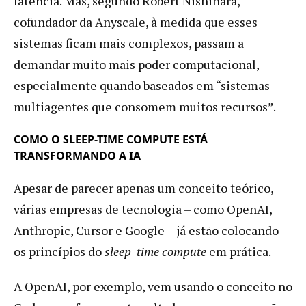
latência. Mas, segundo Robert Nishihara,
cofundador da Anyscale, à medida que esses
sistemas ficam mais complexos, passam a
demandar muito mais poder computacional,
especialmente quando baseados em “sistemas
multiagentes que consomem muitos recursos”.
COMO O SLEEP-TIME COMPUTE ESTÁ
TRANSFORMANDO A IA
Apesar de parecer apenas um conceito teórico,
várias empresas de tecnologia – como OpenAI,
Anthropic, Cursor e Google – já estão colocando
os princípios do
sleep-time compute
em prática.
A OpenAI, por exemplo, vem usando o conceito no