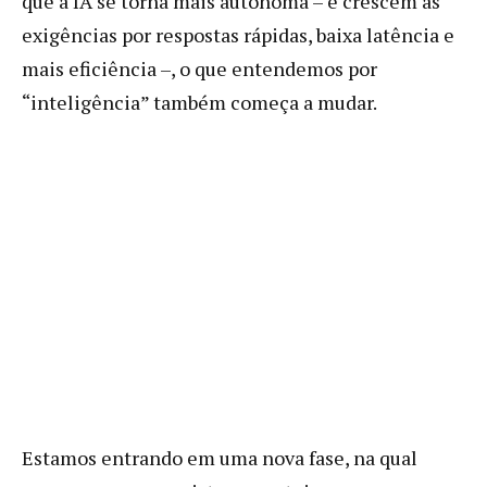
que a IA se torna mais autônoma – e crescem as
exigências por respostas rápidas, baixa latência e
mais eficiência –, o que entendemos por
“inteligência” também começa a mudar.
Estamos entrando em uma nova fase, na qual