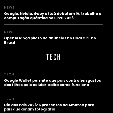
NEWS
Google, Nvidia, Gupy e Itaú debatem IA, trabalho e
computação quântica no SP2B 2026
NEWS
OpenAI lança piloto de anúncios no ChatGPT no
Brasil
TECH
TECH
Google Wallet permite que pais controlem gastos
dos filhos pelo celular; saiba como funciona
TECH
Dia dos Pais 2026: 5 presentes da Amazon para
pais que amam fotografia