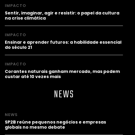
IMPACTO
Sentir, imaginar, agir e resistir: o papel da cultura
na crise climática
IMPACTO
Ensinar e aprender futuros: a habilidade essencial
do século 21
IMPACTO
Corantes naturais ganham mercado, mas podem
custar até 10 vezes mais
NEWS
NEWS
SP2B reúne pequenos negócios e empresas
globais no mesmo debate