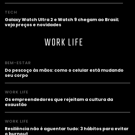
TECH
Galaxy Watch Ultra 2 e Watch 9 chegam ao Brasil;
veja preços e novidades
WORK LIFE
BEM-ESTAR
Do pescoço às mãos: como o celular está mudando
seu corpo
WORK LIFE
Os empreendedores que rejeitam a cultura da
exaustão
WORK LIFE
Resiliência não é aguentar tudo: 3 hábitos para evitar
o burnout